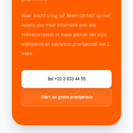
Waar wacht u nog op? Neem contact op met
Assets voor meer informatie over ons
telesecretariaat of maak gebruik van onze
vrijblijvende en kosteloze proefperiode van 1
week.
Bel +32 3 633 44 55
Start uw gratis proefperiode