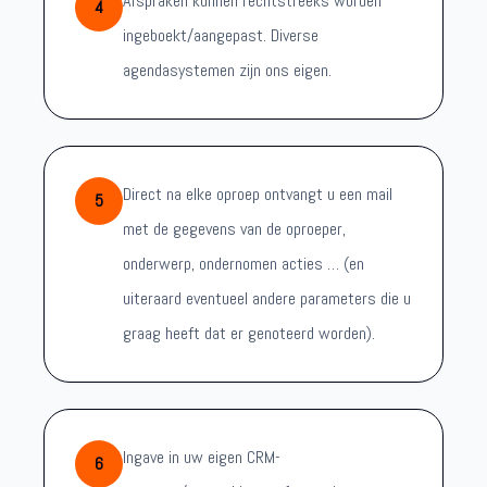
Afspraken kunnen rechtstreeks worden
4
ingeboekt/aangepast. Diverse
agendasystemen zijn ons eigen.
Direct na elke oproep ontvangt u een mail
5
met de gegevens van de oproeper,
onderwerp, ondernomen acties … (en
uiteraard eventueel andere parameters die u
graag heeft dat er genoteerd worden).
Ingave in uw eigen CRM-
6