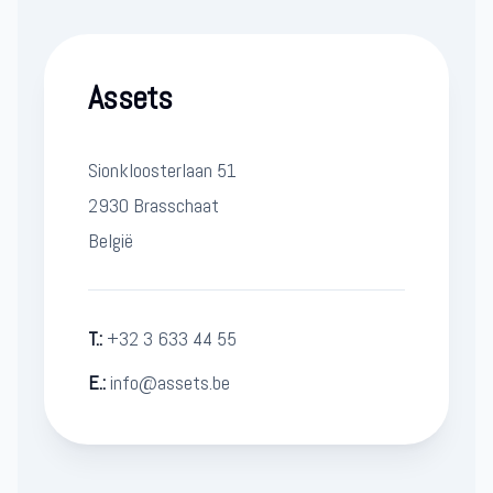
Assets
Sionkloosterlaan 51
2930 Brasschaat
België
T.:
+32 3 633 44 55
E.:
info@assets.be