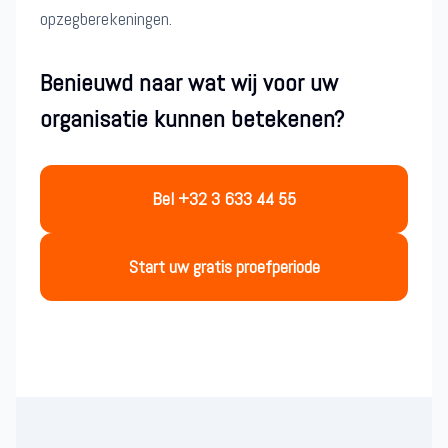
opzegberekeningen.
Benieuwd naar wat wij voor uw
organisatie kunnen betekenen?
Bel +32 3 633 44 55
Start uw gratis proefperiode