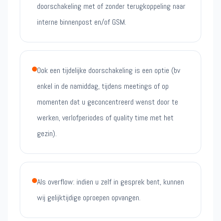
doorschakeling met of zonder terugkoppeling naar
interne binnenpost en/of GSM.
Ook een tijdelijke doorschakeling is een optie (bv
enkel in de namiddag, tijdens meetings of op
momenten dat u geconcentreerd wenst door te
werken, verlofperiodes of quality time met het
gezin).
Als overflow: indien u zelf in gesprek bent, kunnen
wij gelijktijdige oproepen opvangen.