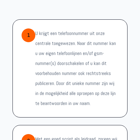
U krijgt een telefoonnummer uit onze
1
centrale toegewezen. Naar dit nummer kan
u uw eigen telefoonlijnen en/of gsm-
nummer(s) doorschakelen of u kan dit
voorbehouden nummer ook rechtstreeks
publiceren. Door dit unieke nummer zijn wij
in de mogelijkheid alle oproepen op deze lijn
te beantwoorden in uw naam.
Met een goed script als leidraad, zorgen wij