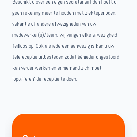
Beschikt u over een eigen secretariaat dan hoeft u
geen rekening meer te houden met ziekteperioden,
vakantie of andere afwezigheden van uw
medewerker(s)/team, wij vangen elke afwezigheid
feilloos op. Ook als iedereen aanwezig is kan u uw
telereceptie uitbesteden zodat éénieder ongestoord
kan verder werken en er niemand zich moet
‘opofferen’ de receptie te doen.