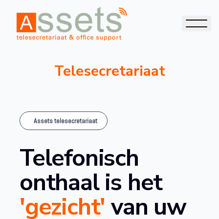
Telesecretariaat
Assets telesecretariaat
Telefonisch
onthaal is het
'gezicht'
van uw