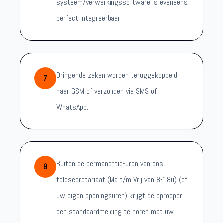
systeem/verwerkingssoftware is eveneens
perfect integreerbaar.
Dringende zaken worden teruggekoppeld
7
naar GSM of verzonden via SMS of
WhatsApp.
Buiten de permanentie-uren van ons
8
telesecretariaat (Ma t/m Vrij van 8-18u) (of
uw eigen openingsuren) krijgt de oproeper
een standaardmelding te horen met uw