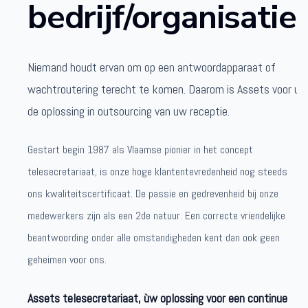
bedrijf/organisatie.
Niemand houdt ervan om op een antwoordapparaat of
wachtroutering terecht te komen. Daarom is Assets voor u
de oplossing in outsourcing van uw receptie.
Gestart begin 1987 als Vlaamse pionier in het concept
telesecretariaat, is onze hoge klantentevredenheid nog steeds
ons kwaliteitscertificaat. De passie en gedrevenheid bij onze
medewerkers zijn als een 2de natuur. Een correcte vriendelijke
beantwoording onder alle omstandigheden kent dan ook geen
geheimen voor ons.
Assets telesecretariaat, ùw oplossing voor een continue