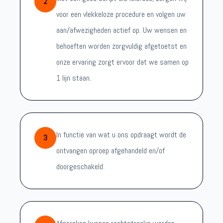
2
voor een vlekkeloze procedure en volgen uw
aan/afwezigheden actief op. Uw wensen en
behoeften worden zorgvuldig afgetoetst en
onze ervaring zorgt ervoor dat we samen op
1 lijn staan.
In functie van wat u ons opdraagt wordt de
3
ontvangen oproep afgehandeld en/of
doorgeschakeld.