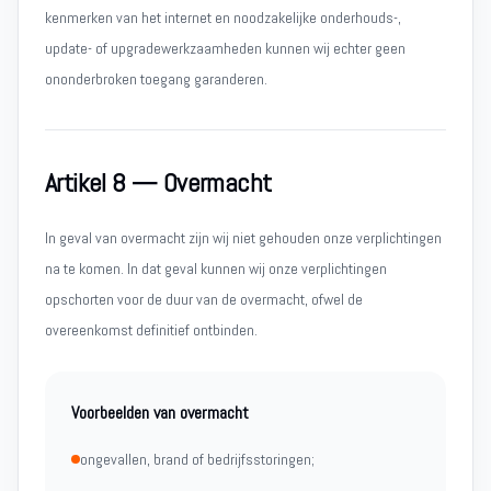
kenmerken van het internet en noodzakelijke onderhouds-,
update- of upgradewerkzaamheden kunnen wij echter geen
ononderbroken toegang garanderen.
Artikel 8 — Overmacht
In geval van overmacht zijn wij niet gehouden onze verplichtingen
na te komen. In dat geval kunnen wij onze verplichtingen
opschorten voor de duur van de overmacht, ofwel de
overeenkomst definitief ontbinden.
Voorbeelden van overmacht
ongevallen, brand of bedrijfsstoringen;