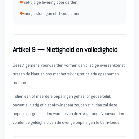
niet-tijdige levering door derden.
Energiestoringen of IT-problemen
Artikel 9 — Nietigheid en volledigheid
Deze Algemene Voorwaarden vormen de volledige overeenkomst
tussen de klant en ons met betrekking tot de erin opgenomen
materie.
Indien één of meerdere bepalingen geheel of gedeeltelijk
onwettig, nietig of niet afdwingbaar zouden zijn, dan zal deze
bepaling afgescheiden worden van deze Algemene Voorwaarden
zonder de geldigheid van de overige bepalingen te beïnvloeden.