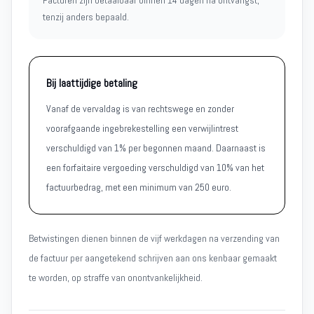
Facturen zijn betaalbaar binnen 14 dagen na ontvangst,
tenzij anders bepaald.
Bij laattijdige betaling
Vanaf de vervaldag is van rechtswege en zonder
voorafgaande ingebrekestelling een verwijlintrest
verschuldigd van 1% per begonnen maand. Daarnaast is
een forfaitaire vergoeding verschuldigd van 10% van het
factuurbedrag, met een minimum van 250 euro.
Betwistingen dienen binnen de vijf werkdagen na verzending van
de factuur per aangetekend schrijven aan ons kenbaar gemaakt
te worden, op straffe van onontvankelijkheid.