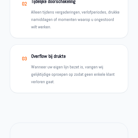
Tijdelijke doorschakeling
02
Alleen tijdens vergaderingen, verlofperiodes, drukke
namiddagen of momenten waarop u ongestoord
wilt werken.
Overflow bij drukte
03
Wanneer uw eigen lijn bezet is, vangen wij
gelijktijdige oproepen op zodat geen enkele klant
verloren gaat.