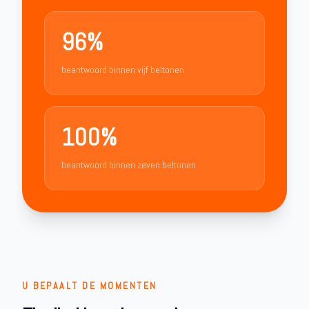
96%
beantwoord binnen vijf beltonen
100%
beantwoord binnen zeven beltonen
U BEPAALT DE MOMENTEN