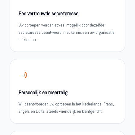
Een vertrouwde secretaresse
Uw oproepen worden zoveel mogelijk door dezelfde
secretaresse beantwoord, met kennis van uw organisatie
en klanten.
Persoonlijk en meertalig
Wij beantwoorden uw oproepen in het Nederlands, Frans,
Engels en Duits, steeds vriendelijk en klantgericht.