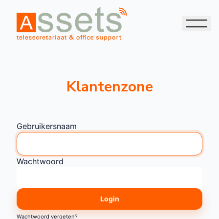
Klantenzone
Gebruikersnaam
Wachtwoord
Login
Wachtwoord vergeten?