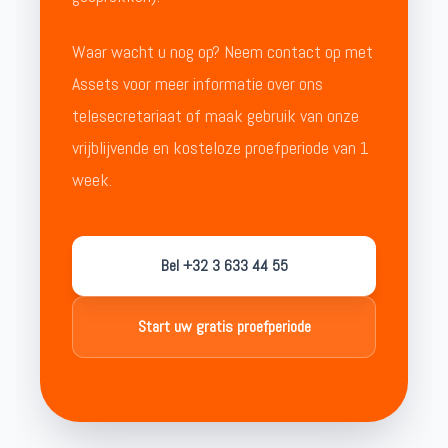
Waar wacht u nog op? Neem contact op met
Assets voor meer informatie over ons
telesecretariaat of maak gebruik van onze
vrijblijvende en kosteloze proefperiode van 1
week.
Bel +32 3 633 44 55
Start uw gratis proefperiode