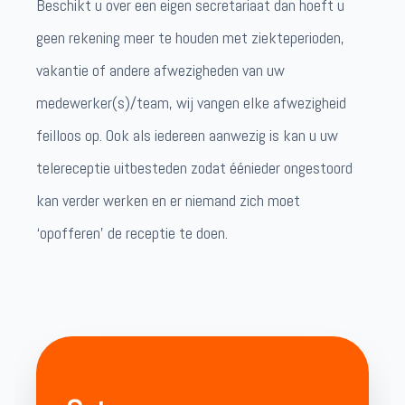
Beschikt u over een eigen secretariaat dan hoeft u
geen rekening meer te houden met ziekteperioden,
vakantie of andere afwezigheden van uw
medewerker(s)/team, wij vangen elke afwezigheid
feilloos op. Ook als iedereen aanwezig is kan u uw
telereceptie uitbesteden zodat éénieder ongestoord
kan verder werken en er niemand zich moet
‘opofferen’ de receptie te doen.