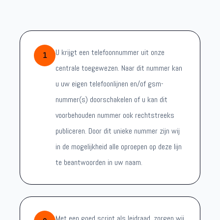
U krijgt een telefoonnummer uit onze
1
centrale toegewezen. Naar dit nummer kan
u uw eigen telefoonlijnen en/of gsm-
nummer(s) doorschakelen of u kan dit
voorbehouden nummer ook rechtstreeks
publiceren. Door dit unieke nummer zijn wij
in de mogelijkheid alle oproepen op deze lijn
te beantwoorden in uw naam.
Met een goed script als leidraad, zorgen wij