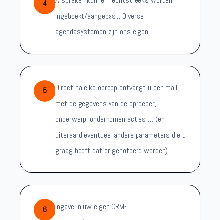
Afspraken kunnen rechtstreeks worden
4
ingeboekt/aangepast. Diverse
agendasystemen zijn ons eigen.
Direct na elke oproep ontvangt u een mail
5
met de gegevens van de oproeper,
onderwerp, ondernomen acties … (en
uiteraard eventueel andere parameters die u
graag heeft dat er genoteerd worden).
Ingave in uw eigen CRM-
6