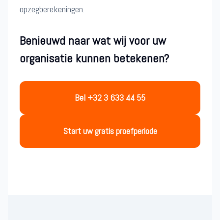
opzegberekeningen.
Benieuwd naar wat wij voor uw
organisatie kunnen betekenen?
Bel +32 3 633 44 55
Start uw gratis proefperiode