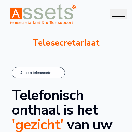
Telesecretariaat
Assets telesecretariaat
Telefonisch
onthaal is het
'gezicht'
van uw