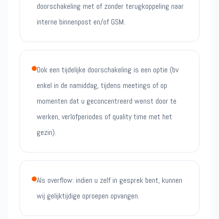
doorschakeling met of zonder terugkoppeling naar
interne binnenpost en/of GSM.
Ook een tijdelijke doorschakeling is een optie (bv
enkel in de namiddag, tijdens meetings of op
momenten dat u geconcentreerd wenst door te
werken, verlofperiodes of quality time met het
gezin).
Als overflow: indien u zelf in gesprek bent, kunnen
wij gelijktijdige oproepen opvangen.