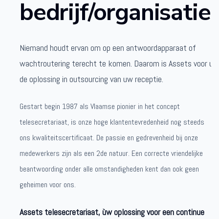
bedrijf/organisatie.
Niemand houdt ervan om op een antwoordapparaat of
wachtroutering terecht te komen. Daarom is Assets voor u
de oplossing in outsourcing van uw receptie.
Gestart begin 1987 als Vlaamse pionier in het concept
telesecretariaat, is onze hoge klantentevredenheid nog steeds
ons kwaliteitscertificaat. De passie en gedrevenheid bij onze
medewerkers zijn als een 2de natuur. Een correcte vriendelijke
beantwoording onder alle omstandigheden kent dan ook geen
geheimen voor ons.
Assets telesecretariaat, ùw oplossing voor een continue