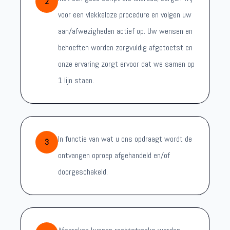
2
voor een vlekkeloze procedure en volgen uw
aan/afwezigheden actief op. Uw wensen en
behoeften worden zorgvuldig afgetoetst en
onze ervaring zorgt ervoor dat we samen op
1 lijn staan.
In functie van wat u ons opdraagt wordt de
3
ontvangen oproep afgehandeld en/of
doorgeschakeld.