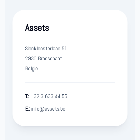
Assets
Sionkloosterlaan 51
2930 Brasschaat
België
T.:
+32 3 633 44 55
E.:
info@assets.be