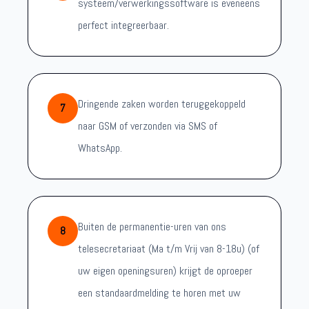
systeem/verwerkingssoftware is eveneens
perfect integreerbaar.
Dringende zaken worden teruggekoppeld
7
naar GSM of verzonden via SMS of
WhatsApp.
Buiten de permanentie-uren van ons
8
telesecretariaat (Ma t/m Vrij van 8-18u) (of
uw eigen openingsuren) krijgt de oproeper
een standaardmelding te horen met uw