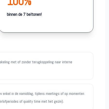
100%
binnen de 7 beltonen!
keling met of zonder terugkoppeling naar interne
 (bv enkel in de namiddag, tijdens meetings of op momenten
lofperiodes of quality time met het gezin).