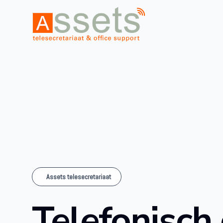
Assets telesecretariaat
Telefonisch 