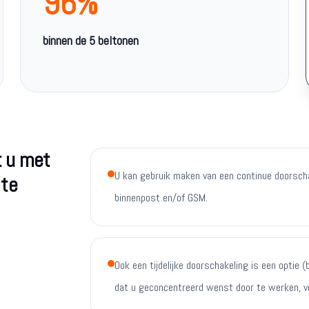
96%
binnen de 5 beltonen
t u met
U kan gebruik maken van een continue doorscha
 te
binnenpost en/of GSM.
Ook een tijdelijke doorschakeling is een optie
dat u geconcentreerd wenst door te werken, ver