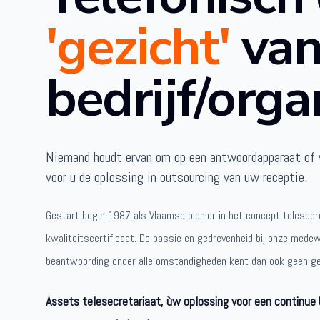
'gezicht'
van
bedrijf/orga
Niemand houdt ervan om op een antwoordapparaat of 
voor u de oplossing in outsourcing van uw receptie.
Gestart begin 1987 als Vlaamse pionier in het concept telesecr
kwaliteitscertificaat. De passie en gedrevenheid bij onze medewe
beantwoording onder alle omstandigheden kent dan ook geen ge
Assets telesecretariaat, ùw oplossing voor een continue 