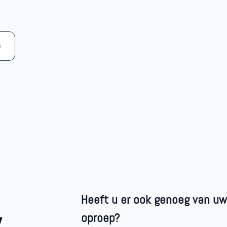
e
Heeft u er ook genoeg van uw
w
oproep?