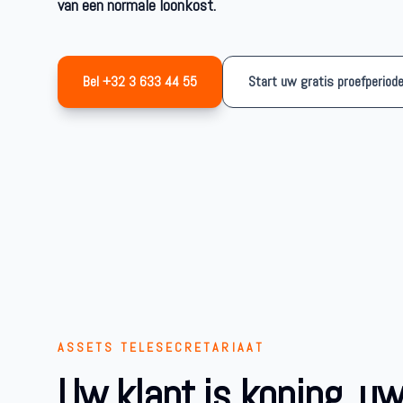
van een normale loonkost.
Bel +32 3 633 44 55
Start uw gratis proefperiod
ASSETS TELESECRETARIAAT
Uw klant is koning, u