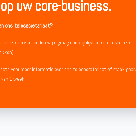
 op uw core-business.
n ons telesecretariaat?
 onze service bieden wij u graag een vrijblijvende en kosteloze
ekken).
ets voor meer informatie over ons telesecretariaat of maak gebr
e van 1 week.