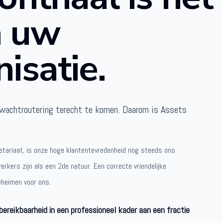
 uw
nisatie.
wachtroutering terecht te komen. Daarom is Assets
etariaat, is onze hoge klantentevredenheid nog steeds ons
rkers zijn als een 2de natuur. Een correcte vriendelijke
heimen voor ons.
bereikbaarheid in een professioneel kader aan een fractie