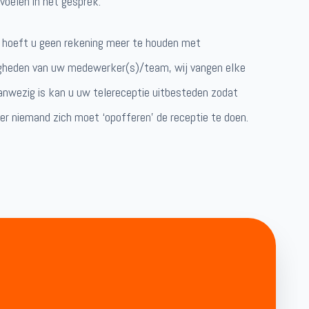
voelen in het gesprek.
n hoeft u geen rekening meer te houden met
igheden van uw medewerker(s)/team, wij vangen elke
aanwezig is kan u uw telereceptie uitbesteden zodat
er niemand zich moet ‘opofferen’ de receptie te doen.