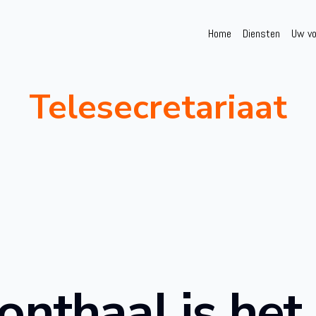
Home
Diensten
Uw vo
Telesecretariaat
onthaal is het