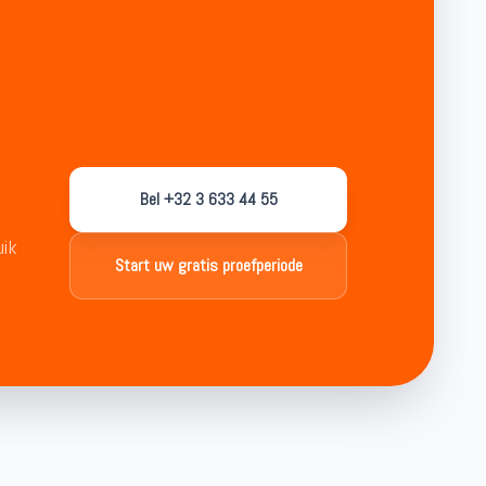
Bel +32 3 633 44 55
uik
Start uw gratis proefperiode