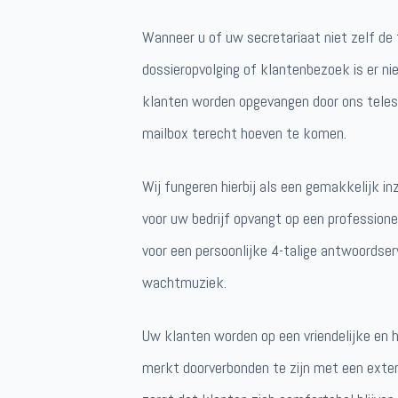
Wanneer u of uw secretariaat niet zelf d
dossieropvolging of klantenbezoek is er n
klanten worden opgevangen door ons telese
mailbox terecht hoeven te komen.
Wij fungeren hierbij als een gemakkelijk i
voor uw bedrijf opvangt op een professione
voor een persoonlijke 4-talige antwoordse
wachtmuziek.
Uw klanten worden op een vriendelijke en h
merkt doorverbonden te zijn met een exter