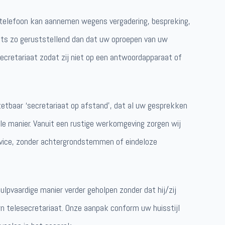
e telefoon kan aannemen wegens vergadering, bespreking,
iets zo geruststellend dan dat uw oproepen van uw
cretariaat zodat zij niet op een antwoordapparaat of
nzetbaar ‘secretariaat op afstand’, dat al uw gesprekken
le manier. Vanuit een rustige werkomgeving zorgen wij
rvice, zonder achtergrondstemmen of eindeloze
ulpvaardige manier verder geholpen zonder dat hij/zij
n telesecretariaat. Onze aanpak conform uw huisstijl