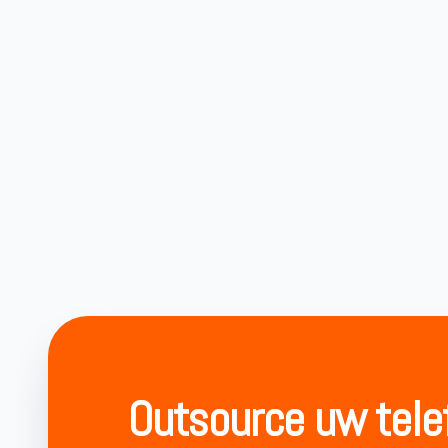
Outsource uw tele