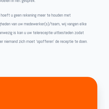
voelen in het gesprek.
n hoeft u geen rekening meer te houden met
igheden van uw medewerker(s)/team, wij vangen elke
aanwezig is kan u uw telereceptie uitbesteden zodat
er niemand zich moet ‘opofferen’ de receptie te doen.