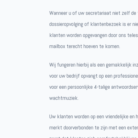
Wanneer u of uw secretariaat niet zelf d
dossieropvolging of klantenbezoek is er n
klanten worden opgevangen door ons telese
mailbox terecht hoeven te komen.
Wij fungeren hierbij als een gemakkelijk i
voor uw bedrijf opvangt op een professione
voor een persoonlijke 4-talige antwoordse
wachtmuziek.
Uw klanten worden op een vriendelijke en h
merkt doorverbonden te zijn met een exter