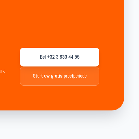
Bel +32 3 633 44 55
uik
Start uw gratis proefperiode