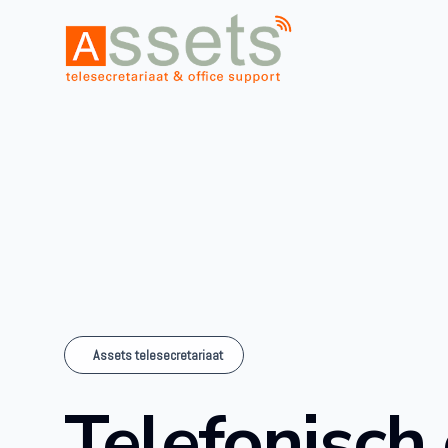
Assets telesecretariaat
Telefonisch 