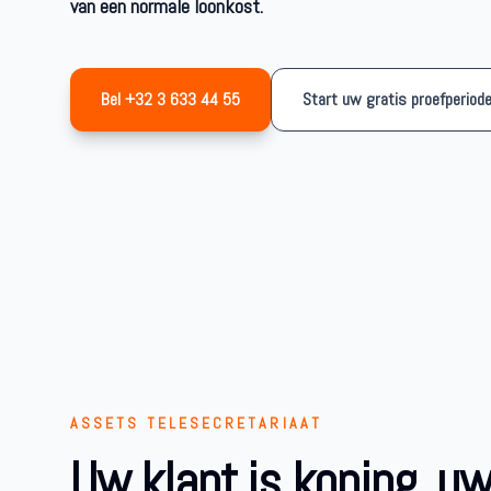
van een normale loonkost.
Bel +32 3 633 44 55
Start uw gratis proefperiod
ASSETS TELESECRETARIAAT
Uw klant is koning, u