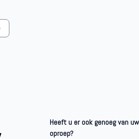
e
Heeft u er ook genoeg van uw
w
oproep?