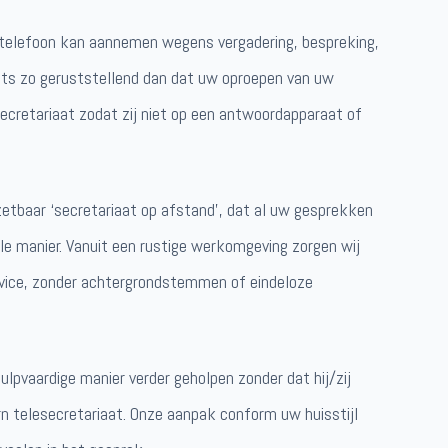
e telefoon kan aannemen wegens vergadering, bespreking,
iets zo geruststellend dan dat uw oproepen van uw
cretariaat zodat zij niet op een antwoordapparaat of
nzetbaar ‘secretariaat op afstand’, dat al uw gesprekken
le manier. Vanuit een rustige werkomgeving zorgen wij
rvice, zonder achtergrondstemmen of eindeloze
ulpvaardige manier verder geholpen zonder dat hij/zij
n telesecretariaat. Onze aanpak conform uw huisstijl