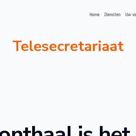
Home
Diensten
Uw vo
Telesecretariaat
onthaal is het