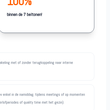
100%
binnen de 7 beltonen!
keling met of zonder terugkoppeling naar interne
 (bv enkel in de namiddag, tijdens meetings of op momenten
lofperiodes of quality time met het gezin).