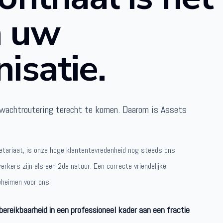
 uw
nisatie.
wachtroutering terecht te komen. Daarom is Assets
etariaat, is onze hoge klantentevredenheid nog steeds ons
rkers zijn als een 2de natuur. Een correcte vriendelijke
heimen voor ons.
bereikbaarheid in een professioneel kader aan een fractie