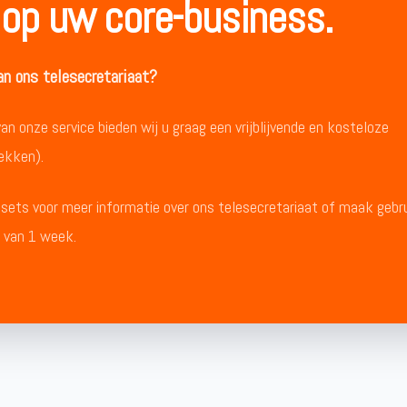
 op uw core-business.
n ons telesecretariaat?
 onze service bieden wij u graag een vrijblijvende en kosteloze
ekken).
ets voor meer informatie over ons telesecretariaat of maak gebr
e van 1 week.