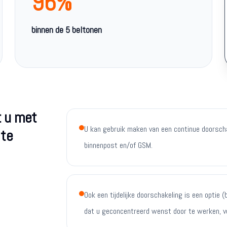
96%
binnen de 5 beltonen
t u met
U kan gebruik maken van een continue doorscha
 te
binnenpost en/of GSM.
Ook een tijdelijke doorschakeling is een optie
dat u geconcentreerd wenst door te werken, ver