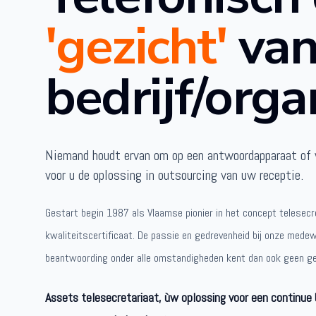
'gezicht'
van
bedrijf/orga
Niemand houdt ervan om op een antwoordapparaat of 
voor u de oplossing in outsourcing van uw receptie.
Gestart begin 1987 als Vlaamse pionier in het concept telesecr
kwaliteitscertificaat. De passie en gedrevenheid bij onze medewe
beantwoording onder alle omstandigheden kent dan ook geen ge
Assets telesecretariaat, ùw oplossing voor een continue 