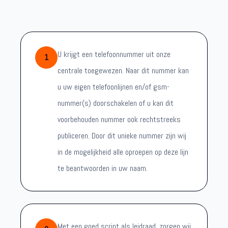
U krijgt een telefoonnummer uit onze
1
centrale toegewezen. Naar dit nummer kan
u uw eigen telefoonlijnen en/of gsm-
nummer(s) doorschakelen of u kan dit
voorbehouden nummer ook rechtstreeks
publiceren. Door dit unieke nummer zijn wij
in de mogelijkheid alle oproepen op deze lijn
te beantwoorden in uw naam.
Met een goed script als leidraad, zorgen wij