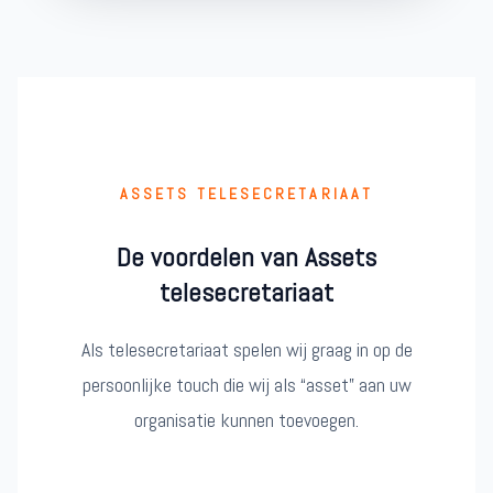
ASSETS TELESECRETARIAAT
De voordelen van Assets
telesecretariaat
Als telesecretariaat spelen wij graag in op de
persoonlijke touch die wij als “asset” aan uw
organisatie kunnen toevoegen.