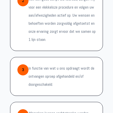
2
voor een vlekkeloze procedure en volgen uw
aan/afwezigheden actief op. Uw wensen en
behoeften worden zorgvuldig afgetoetst en
onze ervaring zorgt ervoor dat we samen op
1 lijn staan.
In functie van wat u ons opdraagt wordt de
3
ontvangen oproep afgehandeld en/of
doorgeschakeld.