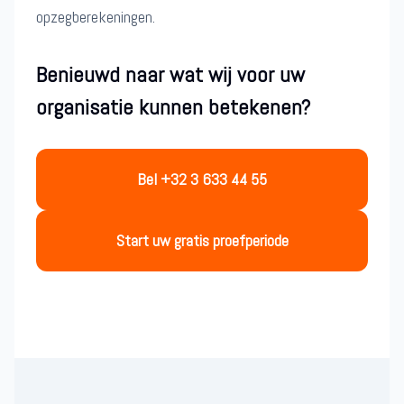
opzegberekeningen.
Benieuwd naar wat wij voor uw
organisatie kunnen betekenen?
Bel +32 3 633 44 55
Start uw gratis proefperiode