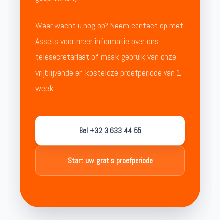
Waar wacht u nog op? Neem contact op met
Assets voor meer informatie over ons
telesecretariaat of maak gebruik van onze
vrijblijvende en kosteloze proefperiode van 1
week.
Bel +32 3 633 44 55
Start uw gratis proefperiode