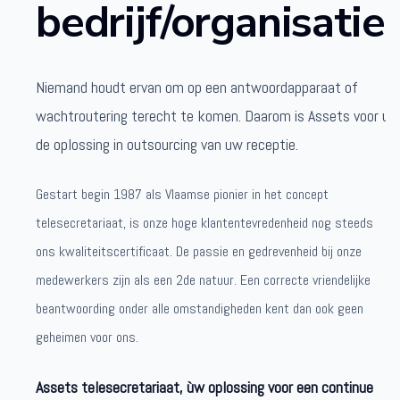
bedrijf/organisatie.
Niemand houdt ervan om op een antwoordapparaat of
wachtroutering terecht te komen. Daarom is Assets voor u
de oplossing in outsourcing van uw receptie.
Gestart begin 1987 als Vlaamse pionier in het concept
telesecretariaat, is onze hoge klantentevredenheid nog steeds
ons kwaliteitscertificaat. De passie en gedrevenheid bij onze
medewerkers zijn als een 2de natuur. Een correcte vriendelijke
beantwoording onder alle omstandigheden kent dan ook geen
geheimen voor ons.
Assets telesecretariaat, ùw oplossing voor een continue