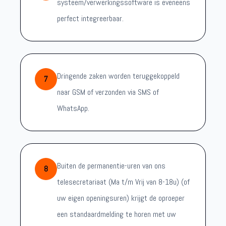
systeem/verwerkingssoftware is eveneens
perfect integreerbaar.
Dringende zaken worden teruggekoppeld
7
naar GSM of verzonden via SMS of
WhatsApp.
Buiten de permanentie-uren van ons
8
telesecretariaat (Ma t/m Vrij van 8-18u) (of
uw eigen openingsuren) krijgt de oproeper
een standaardmelding te horen met uw