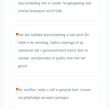
doorschakeling met of zonder terugkoppeling naar
interne binnenpost en/of GSM.
Ook een tijdelijke doorschakeling is een optie (bv
enkel in de namiddag, tijdens meetings of op
momenten dat u geconcentreerd wenst door te
werken, verlofperiodes of quality time met het
gezin).
Als overflow: indien u zelf in gesprek bent, kunnen
wij gelijktijdige oproepen opvangen.