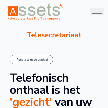
Telesecretariaat
Assets telesecretariaat
Telefonisch
onthaal is het
'gezicht'
van uw