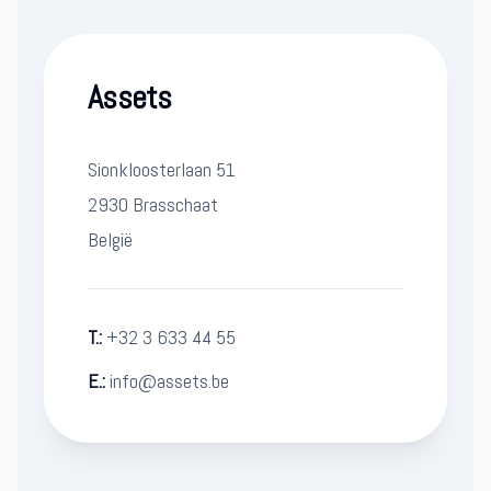
Assets
Sionkloosterlaan 51
2930 Brasschaat
België
T.:
+32 3 633 44 55
E.:
info@assets.be