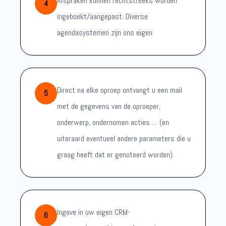
Afspraken kunnen rechtstreeks worden
4
ingeboekt/aangepast. Diverse
agendasystemen zijn ons eigen.
Direct na elke oproep ontvangt u een mail
5
met de gegevens van de oproeper,
onderwerp, ondernomen acties … (en
uiteraard eventueel andere parameters die u
graag heeft dat er genoteerd worden).
Ingave in uw eigen CRM-
6