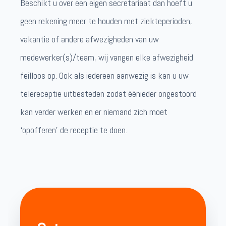
Beschikt u over een eigen secretariaat dan hoeft u
geen rekening meer te houden met ziekteperioden,
vakantie of andere afwezigheden van uw
medewerker(s)/team, wij vangen elke afwezigheid
feilloos op. Ook als iedereen aanwezig is kan u uw
telereceptie uitbesteden zodat éénieder ongestoord
kan verder werken en er niemand zich moet
‘opofferen’ de receptie te doen.