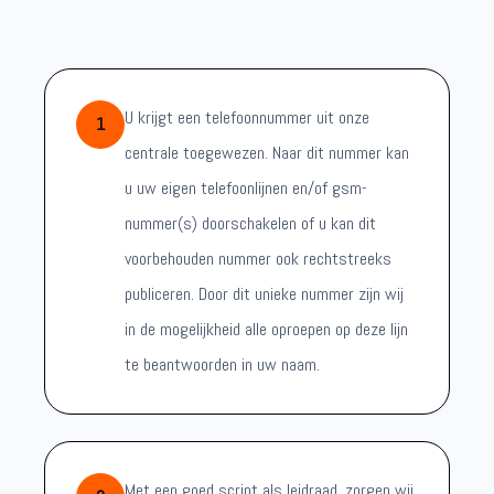
U krijgt een telefoonnummer uit onze
1
centrale toegewezen. Naar dit nummer kan
u uw eigen telefoonlijnen en/of gsm-
nummer(s) doorschakelen of u kan dit
voorbehouden nummer ook rechtstreeks
publiceren. Door dit unieke nummer zijn wij
in de mogelijkheid alle oproepen op deze lijn
te beantwoorden in uw naam.
Met een goed script als leidraad, zorgen wij