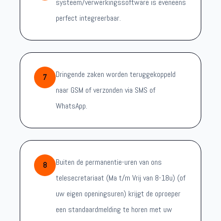
systeem/verwerkingssoftware is eveneens
perfect integreerbaar.
Dringende zaken worden teruggekoppeld
7
naar GSM of verzonden via SMS of
WhatsApp.
Buiten de permanentie-uren van ons
8
telesecretariaat (Ma t/m Vrij van 8-18u) (of
uw eigen openingsuren) krijgt de oproeper
een standaardmelding te horen met uw