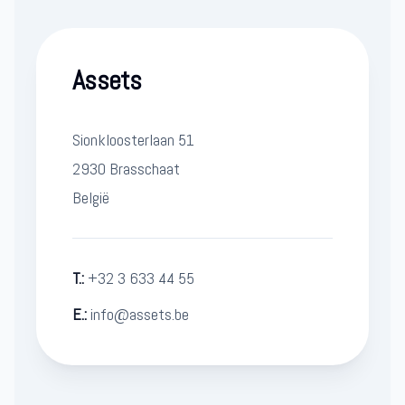
Assets
Sionkloosterlaan 51
2930 Brasschaat
België
T.:
+32 3 633 44 55
E.:
info@assets.be