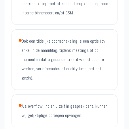
doorschakeling met of zonder terugkoppeling naar
interne binnenpost en/of GSM.
Ook een tijdelijke doorschakeling is een optie (bv
enkel in de namiddag, tijdens meetings of op
momenten dat u geconcentreerd wenst door te
werken, verlofperiodes of quality time met het
gezin).
Als overflow: indien u zelf in gesprek bent, kunnen
wij gelijktijdige oproepen opvangen.