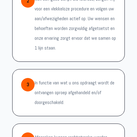
2
voor een vlekkeloze procedure en volgen uw
aan/afwezigheden actief op. Uw wensen en
behoeften worden zorgvuldig afgetoetst en
onze ervaring zorgt ervoor dat we samen op
1 lijn staan.
In functie van wat u ons opdraagt wordt de
3
ontvangen oproep afgehandeld en/of
doorgeschakeld.