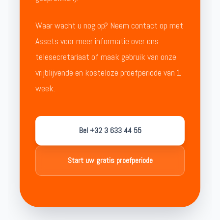
Waar wacht u nog op? Neem contact op met
Assets voor meer informatie over ons
telesecretariaat of maak gebruik van onze
vrijblijvende en kosteloze proefperiode van 1
week.
Bel +32 3 633 44 55
Start uw gratis proefperiode