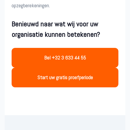
opzegberekeningen.
Benieuwd naar wat wij voor uw
organisatie kunnen betekenen?
Bel +32 3 633 44 55
Start uw gratis proefperiode