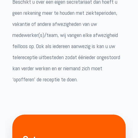
Beschikt u over een eigen secretariaat dan hoeft u
geen rekening meer te houden met ziekteperioden,
vakantie of andere afwezigheden van uw
medewerker(s)/team, wij vangen elke afwezigheid
feilloos op. Ook als iedereen aanwezig is kan u uw
telereceptie uitbesteden zodat éénieder ongestoord
kan verder werken en er niemand zich moet
‘opofferen’ de receptie te doen.