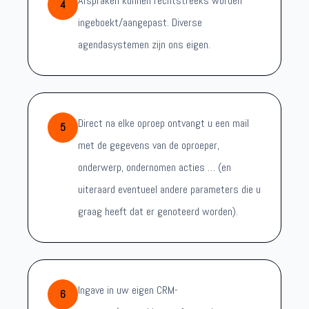
Afspraken kunnen rechtstreeks worden
4
ingeboekt/aangepast. Diverse
agendasystemen zijn ons eigen.
Direct na elke oproep ontvangt u een mail
5
met de gegevens van de oproeper,
onderwerp, ondernomen acties … (en
uiteraard eventueel andere parameters die u
graag heeft dat er genoteerd worden).
Ingave in uw eigen CRM-
6