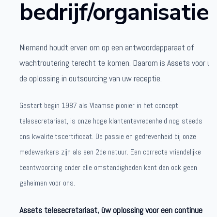
bedrijf/organisatie.
Niemand houdt ervan om op een antwoordapparaat of
wachtroutering terecht te komen. Daarom is Assets voor u
de oplossing in outsourcing van uw receptie.
Gestart begin 1987 als Vlaamse pionier in het concept
telesecretariaat, is onze hoge klantentevredenheid nog steeds
ons kwaliteitscertificaat. De passie en gedrevenheid bij onze
medewerkers zijn als een 2de natuur. Een correcte vriendelijke
beantwoording onder alle omstandigheden kent dan ook geen
geheimen voor ons.
Assets telesecretariaat, ùw oplossing voor een continue