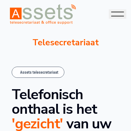
Telesecretariaat
Assets telesecretariaat
Telefonisch
onthaal is het
'gezicht'
van uw