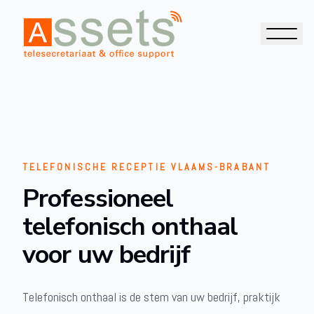
TELEFONISCHE RECEPTIE VLAAMS-BRABANT
Professioneel
telefonisch onthaal
voor uw bedrijf
Telefonisch onthaal is de stem van uw bedrijf, praktijk