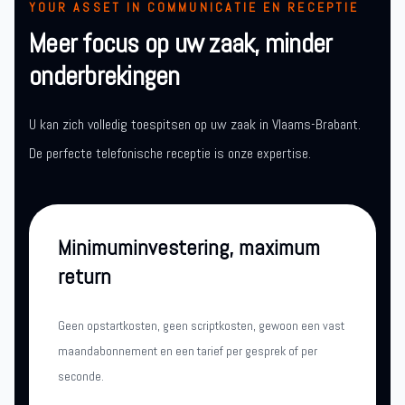
YOUR ASSET IN COMMUNICATIE EN RECEPTIE
Meer focus op uw zaak, minder
onderbrekingen
U kan zich volledig toespitsen op uw zaak in Vlaams-Brabant.
De perfecte telefonische receptie is onze expertise.
Minimuminvestering, maximum
return
Geen opstartkosten, geen scriptkosten, gewoon een vast
maandabonnement en een tarief per gesprek of per
seconde.