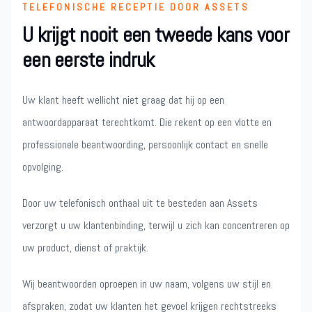
TELEFONISCHE RECEPTIE DOOR ASSETS
U krijgt nooit een tweede kans voor
een eerste indruk
Uw klant heeft wellicht niet graag dat hij op een
antwoordapparaat terechtkomt. Die rekent op een vlotte en
professionele beantwoording, persoonlijk contact en snelle
opvolging.
Door uw telefonisch onthaal uit te besteden aan Assets
verzorgt u uw klantenbinding, terwijl u zich kan concentreren op
uw product, dienst of praktijk.
Wij beantwoorden oproepen in uw naam, volgens uw stijl en
afspraken, zodat uw klanten het gevoel krijgen rechtstreeks