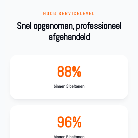
HOOG SERVICELEVEL
Snel opgenomen, professioneel
afgehandeld
88%
binnen 3 beltonen
96%
binnen 5 beltonen