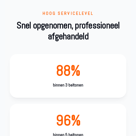
HOOG SERVICELEVEL
Snel opgenomen, professioneel
afgehandeld
88%
binnen 3 beltonen
96%
binnen 5 beltonen