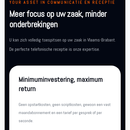
YOUR ASSET IN COMMUNICATIE EN RECEPTIE
Meer focus op uw zaak, minder
onderbrekingen
U kan zich volledig toespitsen op uw zaak in Vlaams-Brabant.
De perfecte telefonische receptie is onze expertise.
Minimuminvestering, maximum
return
Geen opstartkosten, geen scriptkosten, gewoon een vast
maandabonnement en een tarief per gesprek of per
seconde.