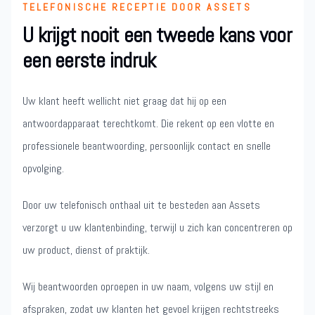
TELEFONISCHE RECEPTIE DOOR ASSETS
U krijgt nooit een tweede kans voor
een eerste indruk
Uw klant heeft wellicht niet graag dat hij op een
antwoordapparaat terechtkomt. Die rekent op een vlotte en
professionele beantwoording, persoonlijk contact en snelle
opvolging.
Door uw telefonisch onthaal uit te besteden aan Assets
verzorgt u uw klantenbinding, terwijl u zich kan concentreren op
uw product, dienst of praktijk.
Wij beantwoorden oproepen in uw naam, volgens uw stijl en
afspraken, zodat uw klanten het gevoel krijgen rechtstreeks