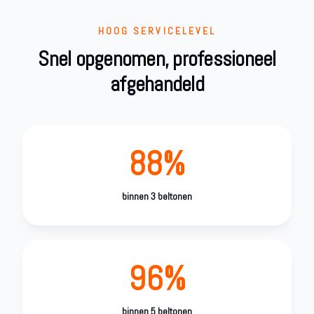
HOOG SERVICELEVEL
Snel opgenomen, professioneel
afgehandeld
88%
binnen 3 beltonen
96%
binnen 5 beltonen