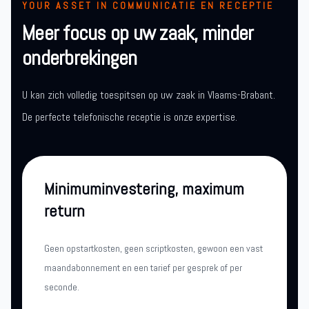
YOUR ASSET IN COMMUNICATIE EN RECEPTIE
Meer focus op uw zaak, minder
onderbrekingen
U kan zich volledig toespitsen op uw zaak in Vlaams-Brabant.
De perfecte telefonische receptie is onze expertise.
Minimuminvestering, maximum
return
Geen opstartkosten, geen scriptkosten, gewoon een vast
maandabonnement en een tarief per gesprek of per
seconde.