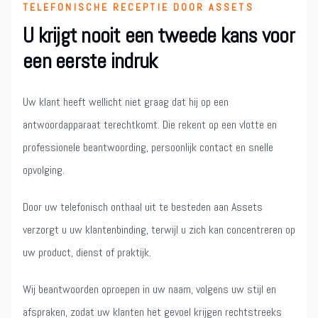
TELEFONISCHE RECEPTIE DOOR ASSETS
U krijgt nooit een tweede kans voor
een eerste indruk
Uw klant heeft wellicht niet graag dat hij op een
antwoordapparaat terechtkomt. Die rekent op een vlotte en
professionele beantwoording, persoonlijk contact en snelle
opvolging.
Door uw telefonisch onthaal uit te besteden aan Assets
verzorgt u uw klantenbinding, terwijl u zich kan concentreren op
uw product, dienst of praktijk.
Wij beantwoorden oproepen in uw naam, volgens uw stijl en
afspraken, zodat uw klanten het gevoel krijgen rechtstreeks