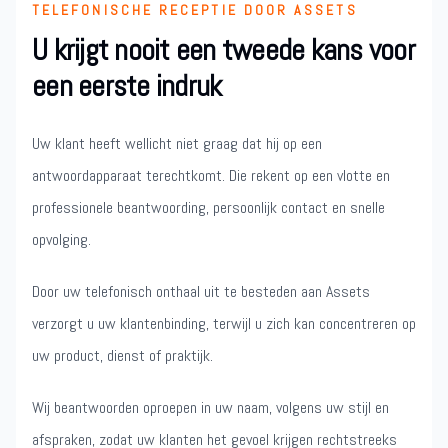
TELEFONISCHE RECEPTIE DOOR ASSETS
U krijgt nooit een tweede kans voor
een eerste indruk
Uw klant heeft wellicht niet graag dat hij op een
antwoordapparaat terechtkomt. Die rekent op een vlotte en
professionele beantwoording, persoonlijk contact en snelle
opvolging.
Door uw telefonisch onthaal uit te besteden aan Assets
verzorgt u uw klantenbinding, terwijl u zich kan concentreren op
uw product, dienst of praktijk.
Wij beantwoorden oproepen in uw naam, volgens uw stijl en
afspraken, zodat uw klanten het gevoel krijgen rechtstreeks