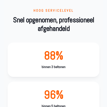
HOOG SERVICELEVEL
Snel opgenomen, professioneel
afgehandeld
88%
binnen 3 beltonen
96%
binnen 5 beltonen