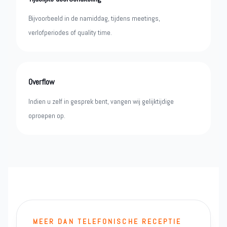
Bijvoorbeeld in de namiddag, tijdens meetings,
verlofperiodes of quality time.
Overflow
Indien u zelf in gesprek bent, vangen wij gelijktijdige
oproepen op.
MEER DAN TELEFONISCHE RECEPTIE