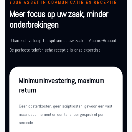
YOUR ASSET IN COMMUNICATIE EN RECEPTIE
Meer focus op uw zaak, minder
onderbrekingen
U kan zich volledig toespitsen op uw zaak in Vlaams-Brabant.
De perfecte telefonische receptie is onze expertise.
Minimuminvestering, maximum
return
Geen opstartkosten, geen scriptkosten, gewoon een vast
maandabonnement en een tarief per gesprek of per
seconde.