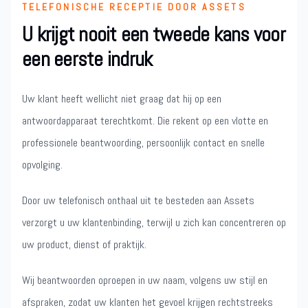
TELEFONISCHE RECEPTIE DOOR ASSETS
U krijgt nooit een tweede kans voor
een eerste indruk
Uw klant heeft wellicht niet graag dat hij op een
antwoordapparaat terechtkomt. Die rekent op een vlotte en
professionele beantwoording, persoonlijk contact en snelle
opvolging.
Door uw telefonisch onthaal uit te besteden aan Assets
verzorgt u uw klantenbinding, terwijl u zich kan concentreren op
uw product, dienst of praktijk.
Wij beantwoorden oproepen in uw naam, volgens uw stijl en
afspraken, zodat uw klanten het gevoel krijgen rechtstreeks