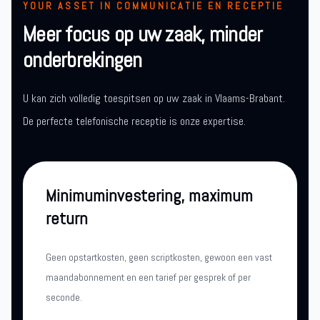
YOUR ASSET IN COMMUNICATIE EN RECEPTIE
Meer focus op uw zaak, minder
onderbrekingen
U kan zich volledig toespitsen op uw zaak in Vlaams-Brabant.
De perfecte telefonische receptie is onze expertise.
Minimuminvestering, maximum
return
Geen opstartkosten, geen scriptkosten, gewoon een vast
maandabonnement en een tarief per gesprek of per
seconde.