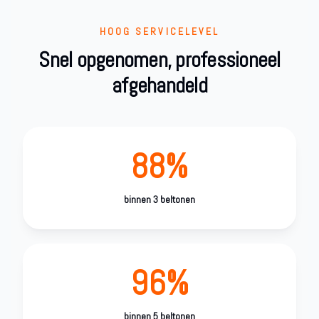
HOOG SERVICELEVEL
Snel opgenomen, professioneel
afgehandeld
88%
binnen 3 beltonen
96%
binnen 5 beltonen