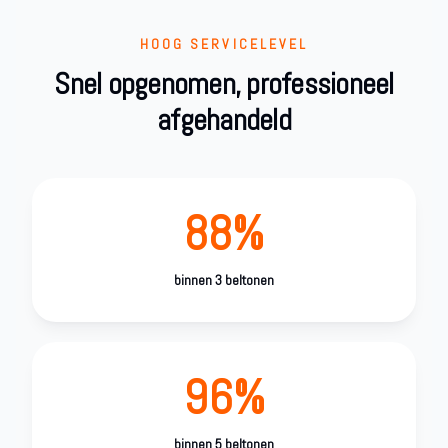
HOOG SERVICELEVEL
Snel opgenomen, professioneel
afgehandeld
88%
binnen 3 beltonen
96%
binnen 5 beltonen