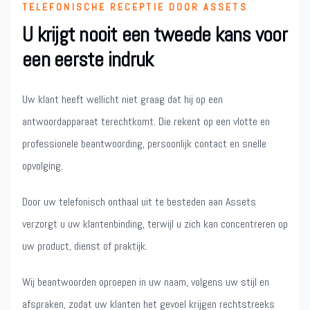
TELEFONISCHE RECEPTIE DOOR ASSETS
U krijgt nooit een tweede kans voor
een eerste indruk
Uw klant heeft wellicht niet graag dat hij op een
antwoordapparaat terechtkomt. Die rekent op een vlotte en
professionele beantwoording, persoonlijk contact en snelle
opvolging.
Door uw telefonisch onthaal uit te besteden aan Assets
verzorgt u uw klantenbinding, terwijl u zich kan concentreren op
uw product, dienst of praktijk.
Wij beantwoorden oproepen in uw naam, volgens uw stijl en
afspraken, zodat uw klanten het gevoel krijgen rechtstreeks