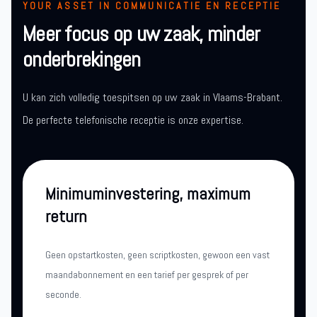
YOUR ASSET IN COMMUNICATIE EN RECEPTIE
Meer focus op uw zaak, minder
onderbrekingen
U kan zich volledig toespitsen op uw zaak in Vlaams-Brabant.
De perfecte telefonische receptie is onze expertise.
Minimuminvestering, maximum
return
Geen opstartkosten, geen scriptkosten, gewoon een vast
maandabonnement en een tarief per gesprek of per
seconde.