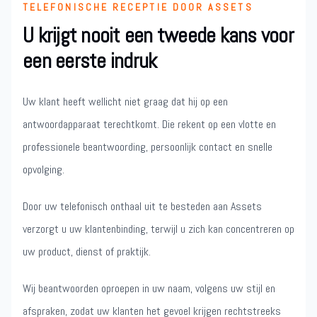
TELEFONISCHE RECEPTIE DOOR ASSETS
U krijgt nooit een tweede kans voor
een eerste indruk
Uw klant heeft wellicht niet graag dat hij op een
antwoordapparaat terechtkomt. Die rekent op een vlotte en
professionele beantwoording, persoonlijk contact en snelle
opvolging.
Door uw telefonisch onthaal uit te besteden aan Assets
verzorgt u uw klantenbinding, terwijl u zich kan concentreren op
uw product, dienst of praktijk.
Wij beantwoorden oproepen in uw naam, volgens uw stijl en
afspraken, zodat uw klanten het gevoel krijgen rechtstreeks