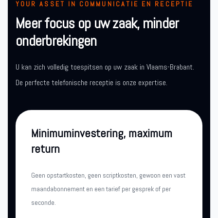
YOUR ASSET IN COMMUNICATIE EN RECEPTIE
Meer focus op uw zaak, minder
onderbrekingen
U kan zich volledig toespitsen op uw zaak in Vlaams-Brabant.
De perfecte telefonische receptie is onze expertise.
Minimuminvestering, maximum
return
Geen opstartkosten, geen scriptkosten, gewoon een vast
maandabonnement en een tarief per gesprek of per
seconde.