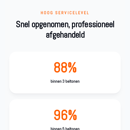
HOOG SERVICELEVEL
Snel opgenomen, professioneel
afgehandeld
88%
binnen 3 beltonen
96%
binnen 5 beltonen