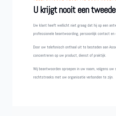
U krijgt nooit een tweede
Uw klant heeft wellicht niet graag dat hij op een an
professionele beantwoording, persoonlijk contact en s
Door uw telefonisch onthaal uit te besteden aan Asse
concentreren op uw product, dienst of praktijk.
Wij beantwoorden oproepen in uw naam, volgens uw st
rechtstreeks met uw organisatie verbonden te zijn.