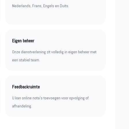
Nederlands, Frans, Engels en Duits.
Eigen beheer
Onze dienstverlening zit volledig in eigen beheer met
een stabiel team.
Feedbackruimte
U kan online nota’s toevoegen voor opvolging of
afhandeling.