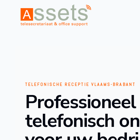
TELEFONISCHE RECEPTIE VLAAMS-BRABANT
Professioneel
telefonisch o
voor uw bedri