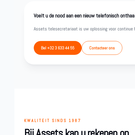
Voelt u de nood aan een nieuw telefonisch onthaa
Assets telesecretariaat is uw oplossing voor continue b
Bel +32 3 633 44 55
Contacteer ons
KWALITEIT SINDS 1987
Bij Assets kan u rekenen op