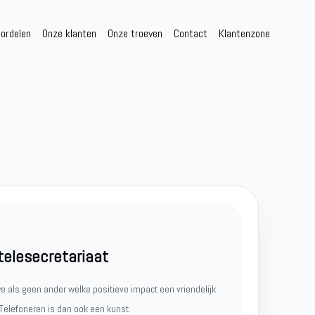
ordelen
Onze klanten
Onze troeven
Contact
Klantenzone
telesecretariaat
e als geen ander welke positieve impact een vriendelijk
 Telefoneren is dan ook een kunst.