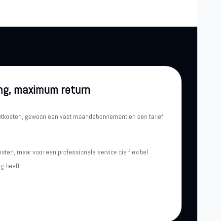
ng, maximum return
iptkosten, gewoon een vast maandabonnement en een tarief
osten, maar voor een professionele service die flexibel
g heeft.