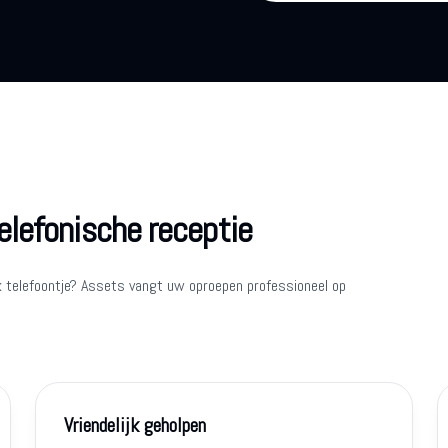
elefonische receptie
k telefoontje? Assets vangt uw oproepen professioneel op
Vriendelijk geholpen