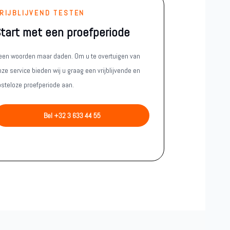
RIJBLIJVEND TESTEN
tart met een proefperiode
een woorden maar daden. Om u te overtuigen van
ze service bieden wij u graag een vrijblijvende en
osteloze proefperiode aan.
Bel +32 3 633 44 55