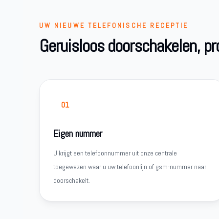
UW NIEUWE TELEFONISCHE RECEPTIE
Geruisloos doorschakelen, p
01
Eigen nummer
U krijgt een telefoonnummer uit onze centrale
toegewezen waar u uw telefoonlijn of gsm-nummer naar
doorschakelt.