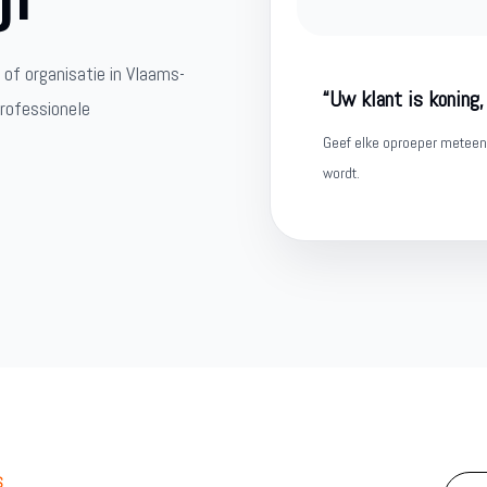
 of organisatie in Vlaams-
“Uw klant is koning,
professionele
Geef elke oproeper meteen 
wordt.
S