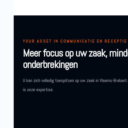
YOUR ASSET IN COMMUNICATIE EN RECEPTIE
Meer focus op uw zaak, mind
onderbrekingen
U kan zich volledig toespitsen op uw zaak in Vlaams-Brabant.
is onze expertise.