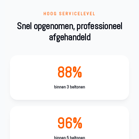
HOOG SERVICELEVEL
Snel opgenomen, professioneel
afgehandeld
88%
binnen 3 beltonen
96%
binnen 5 beltonen