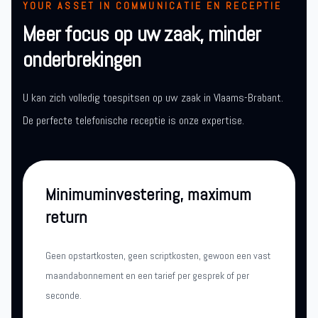
YOUR ASSET IN COMMUNICATIE EN RECEPTIE
Meer focus op uw zaak, minder
onderbrekingen
U kan zich volledig toespitsen op uw zaak in Vlaams-Brabant.
De perfecte telefonische receptie is onze expertise.
Minimuminvestering, maximum
return
Geen opstartkosten, geen scriptkosten, gewoon een vast
maandabonnement en een tarief per gesprek of per
seconde.