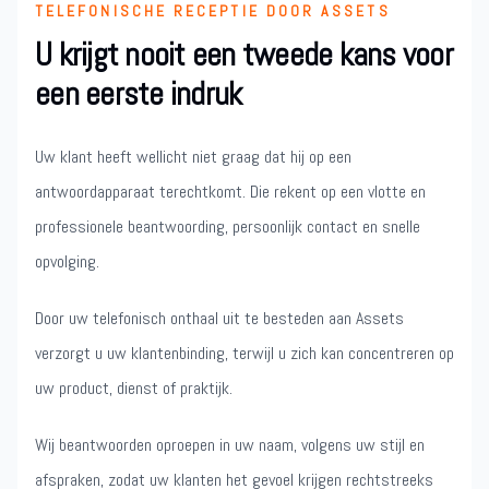
TELEFONISCHE RECEPTIE DOOR ASSETS
U krijgt nooit een tweede kans voor
een eerste indruk
Uw klant heeft wellicht niet graag dat hij op een
antwoordapparaat terechtkomt. Die rekent op een vlotte en
professionele beantwoording, persoonlijk contact en snelle
opvolging.
Door uw telefonisch onthaal uit te besteden aan Assets
verzorgt u uw klantenbinding, terwijl u zich kan concentreren op
uw product, dienst of praktijk.
Wij beantwoorden oproepen in uw naam, volgens uw stijl en
afspraken, zodat uw klanten het gevoel krijgen rechtstreeks