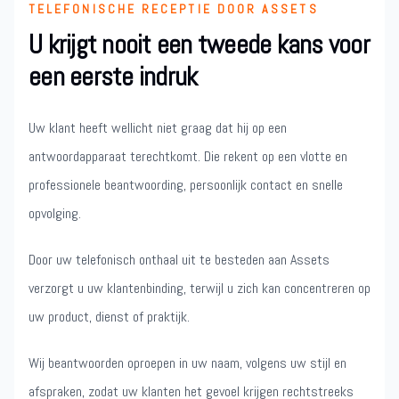
TELEFONISCHE RECEPTIE DOOR ASSETS
U krijgt nooit een tweede kans voor
een eerste indruk
Uw klant heeft wellicht niet graag dat hij op een
antwoordapparaat terechtkomt. Die rekent op een vlotte en
professionele beantwoording, persoonlijk contact en snelle
opvolging.
Door uw telefonisch onthaal uit te besteden aan Assets
verzorgt u uw klantenbinding, terwijl u zich kan concentreren op
uw product, dienst of praktijk.
Wij beantwoorden oproepen in uw naam, volgens uw stijl en
afspraken, zodat uw klanten het gevoel krijgen rechtstreeks