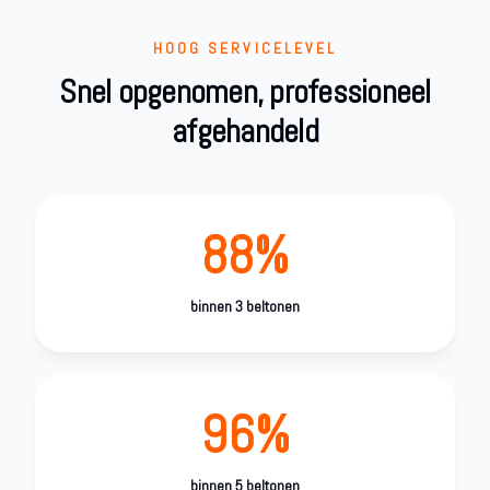
HOOG SERVICELEVEL
Snel opgenomen, professioneel
afgehandeld
88%
binnen 3 beltonen
96%
binnen 5 beltonen