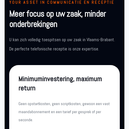
YOUR ASSET IN COMMUNICATIE EN RECEPTIE
Meer focus op uw zaak, minder
onderbrekingen
U kan zich volledig toespitsen op uw zaak in Vlaams-Brabant.
De perfecte telefonische receptie is onze expertise.
Minimuminvestering, maximum
return
Geen opstartkosten, geen scriptkosten, gewoon een vast
maandabonnement en een tarief per gesprek of per
seconde.