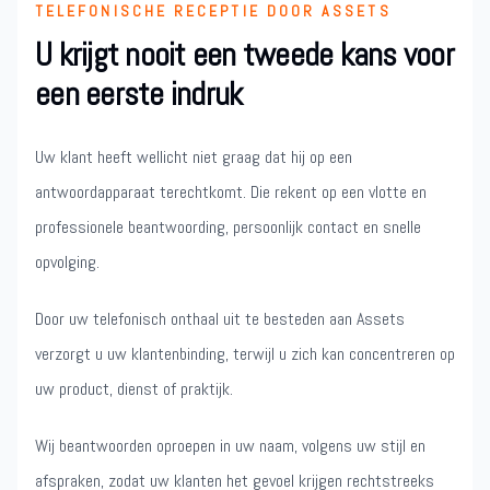
TELEFONISCHE RECEPTIE DOOR ASSETS
U krijgt nooit een tweede kans voor
een eerste indruk
Uw klant heeft wellicht niet graag dat hij op een
antwoordapparaat terechtkomt. Die rekent op een vlotte en
professionele beantwoording, persoonlijk contact en snelle
opvolging.
Door uw telefonisch onthaal uit te besteden aan Assets
verzorgt u uw klantenbinding, terwijl u zich kan concentreren op
uw product, dienst of praktijk.
Wij beantwoorden oproepen in uw naam, volgens uw stijl en
afspraken, zodat uw klanten het gevoel krijgen rechtstreeks