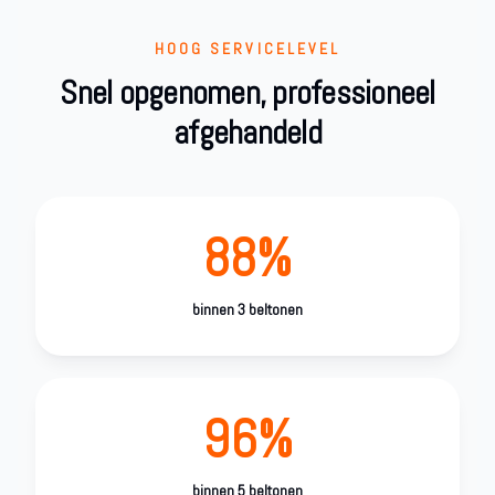
HOOG SERVICELEVEL
Snel opgenomen, professioneel
afgehandeld
88%
binnen 3 beltonen
96%
binnen 5 beltonen