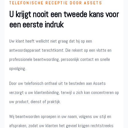
TELEFONISCHE RECEPTIE DOOR ASSETS
U krijgt nooit een tweede kans voor
een eerste indruk
Uw klant heeft wellicht niet graag dat hij op een
antwoordapparaat terechtkomt. Die rekent op een vlotte en
professionele beantwoording, persoonlijk contact en snelle
opvolging.
Door uw telefonisch onthaal uit te besteden aan Assets
verzorgt u uw klantenbinding, terwijl u zich kan concentreren op
uw product, dienst of praktijk.
Wij beantwoorden oproepen in uw naam, volgens uw stijl en
afspraken, zodat uw klanten het gevoel krijgen rechtstreeks