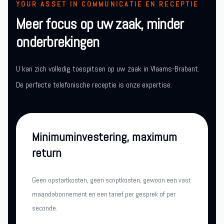
YOUR ASSET IN COMMUNICATIE EN RECEPTIE
Meer focus op uw zaak, minder
onderbrekingen
U kan zich volledig toespitsen op uw zaak in Vlaams-Brabant.
De perfecte telefonische receptie is onze expertise.
Minimuminvestering, maximum
return
Geen opstartkosten, geen scriptkosten, gewoon een vast
maandabonnement en een tarief per gesprek of per
seconde.