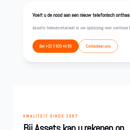
Voelt u de nood aan een nieuw telefonisch onthaa
Assets telesecretariaat is uw oplossing voor continue b
Bel +32 3 633 44 55
Contacteer ons
KWALITEIT SINDS 1987
Bij Assets kan u rekenen op