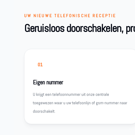
UW NIEUWE TELEFONISCHE RECEPTIE
Geruisloos doorschakelen, p
01
Eigen nummer
U krijgt een telefoonnummer uit onze centrale
toegewezen waar u uw telefoonlijn of gsm-nummer naar
doorschakelt.