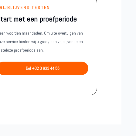
RIJBLIJVEND TESTEN
tart met een proefperiode
een woorden maar daden. Om u te overtuigen van
ze service bieden wij u graag een vrijblijvende en
osteloze proefperiode aan.
Bel +32 3 633 44 55