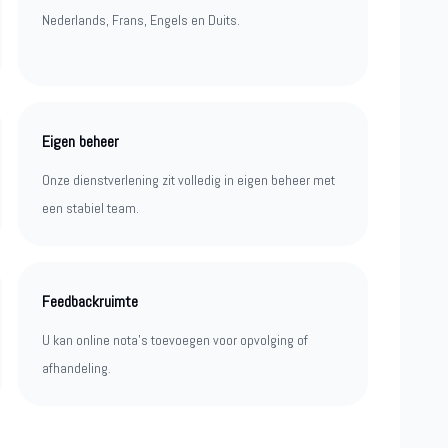
Nederlands, Frans, Engels en Duits.
Eigen beheer
Onze dienstverlening zit volledig in eigen beheer met
een stabiel team.
Feedbackruimte
U kan online nota’s toevoegen voor opvolging of
afhandeling.