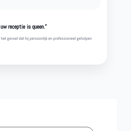
 uw receptie is queen.”
het gevoel dat hij persoonlijk en professioneel geholpen