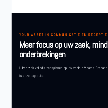
YOUR ASSET IN COMMUNICATIE EN RECEPTIE
Meer focus op uw zaak, mind
onderbrekingen
U kan zich volledig toespitsen op uw zaak in Vlaams-Brabant.
is onze expertise.