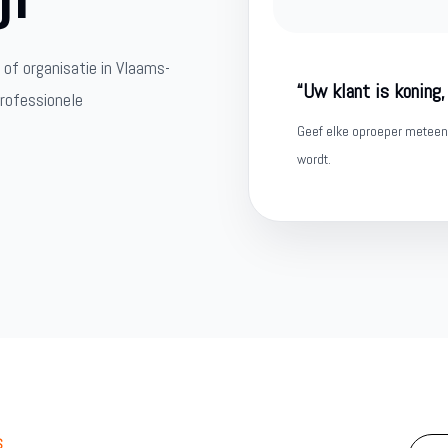
 of organisatie in Vlaams-
“Uw klant is koning,
professionele
Geef elke oproeper meteen 
wordt.
S