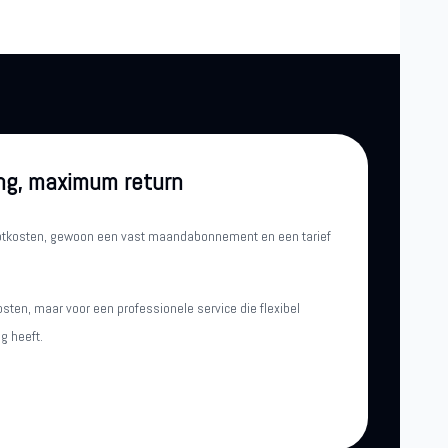
ng, maximum return
iptkosten, gewoon een vast maandabonnement en een tarief
osten, maar voor een professionele service die flexibel
g heeft.