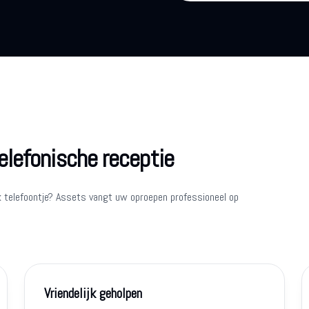
elefonische receptie
k telefoontje? Assets vangt uw oproepen professioneel op
Vriendelijk geholpen