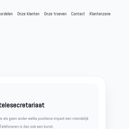
ordelen
Onze klanten
Onze troeven
Contact
Klantenzone
telesecretariaat
e als geen ander welke positieve impact een vriendelijk
 Telefoneren is dan ook een kunst.