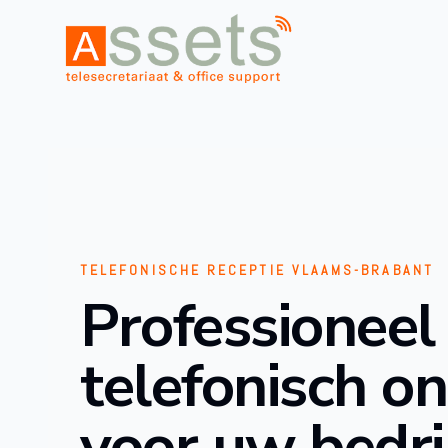
TELEFONISCHE RECEPTIE VLAAMS-BRABANT
Professioneel
telefonisch o
voor uw bedri