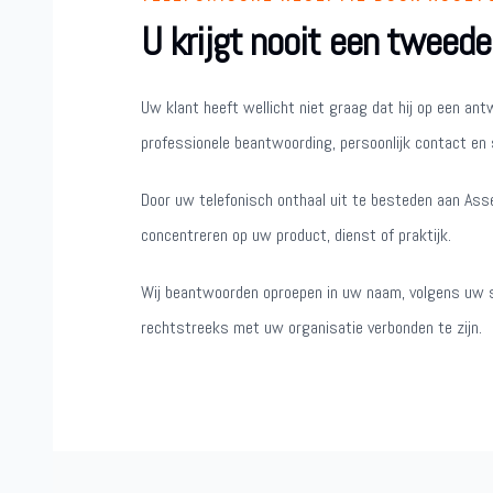
U krijgt nooit een tweede
Uw klant heeft wellicht niet graag dat hij op een an
professionele beantwoording, persoonlijk contact en s
Door uw telefonisch onthaal uit te besteden aan Asse
concentreren op uw product, dienst of praktijk.
Wij beantwoorden oproepen in uw naam, volgens uw st
rechtstreeks met uw organisatie verbonden te zijn.