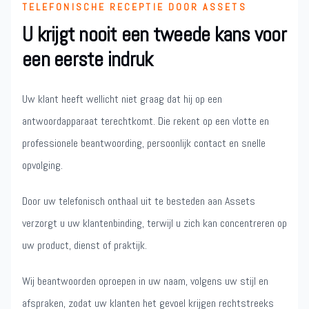
TELEFONISCHE RECEPTIE DOOR ASSETS
U krijgt nooit een tweede kans voor
een eerste indruk
Uw klant heeft wellicht niet graag dat hij op een
antwoordapparaat terechtkomt. Die rekent op een vlotte en
professionele beantwoording, persoonlijk contact en snelle
opvolging.
Door uw telefonisch onthaal uit te besteden aan Assets
verzorgt u uw klantenbinding, terwijl u zich kan concentreren op
uw product, dienst of praktijk.
Wij beantwoorden oproepen in uw naam, volgens uw stijl en
afspraken, zodat uw klanten het gevoel krijgen rechtstreeks