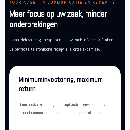
YOUR ASSET IN COMMUNICATIE EN RECEPTIE
Meer focus op uw zaak, minder
onderbrekingen
U kan zich volledig toespitsen op uw zaak in Vlaams-Brabant.
De perfecte telefonische receptie is onze expertise.
Minimuminvestering, maximum
return
Geen opstartkosten, geen scriptkosten, gewoon een vast
maandabonnement en een tarief per gesprek of per
seconde.