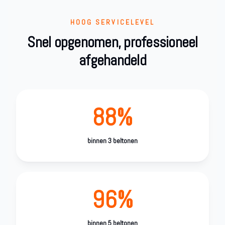
HOOG SERVICELEVEL
Snel opgenomen, professioneel
afgehandeld
88%
binnen 3 beltonen
96%
binnen 5 beltonen