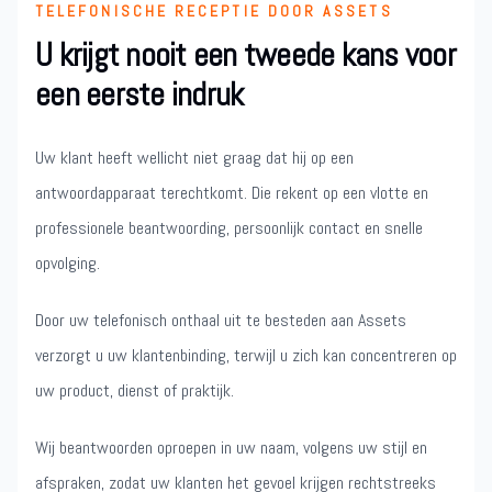
TELEFONISCHE RECEPTIE DOOR ASSETS
U krijgt nooit een tweede kans voor
een eerste indruk
Uw klant heeft wellicht niet graag dat hij op een
antwoordapparaat terechtkomt. Die rekent op een vlotte en
professionele beantwoording, persoonlijk contact en snelle
opvolging.
Door uw telefonisch onthaal uit te besteden aan Assets
verzorgt u uw klantenbinding, terwijl u zich kan concentreren op
uw product, dienst of praktijk.
Wij beantwoorden oproepen in uw naam, volgens uw stijl en
afspraken, zodat uw klanten het gevoel krijgen rechtstreeks