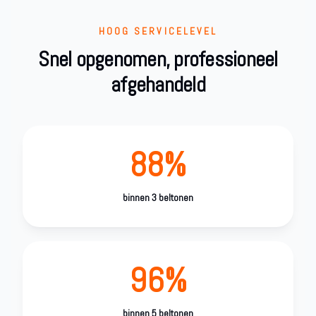
HOOG SERVICELEVEL
Snel opgenomen, professioneel
afgehandeld
88%
binnen 3 beltonen
96%
binnen 5 beltonen