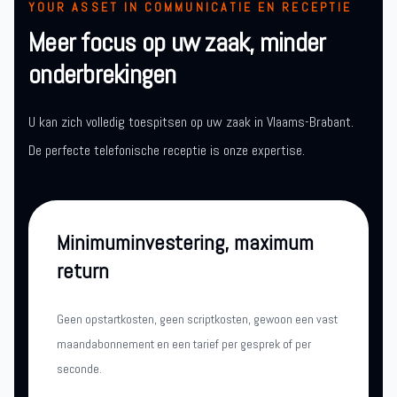
YOUR ASSET IN COMMUNICATIE EN RECEPTIE
Meer focus op uw zaak, minder
onderbrekingen
U kan zich volledig toespitsen op uw zaak in Vlaams-Brabant.
De perfecte telefonische receptie is onze expertise.
Minimuminvestering, maximum
return
Geen opstartkosten, geen scriptkosten, gewoon een vast
maandabonnement en een tarief per gesprek of per
seconde.