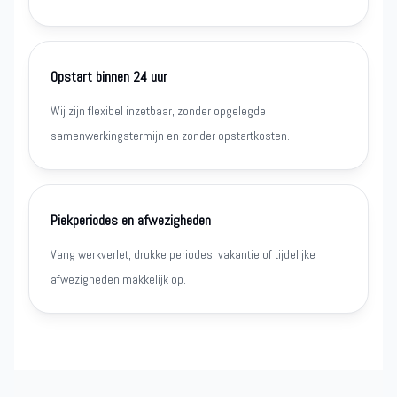
Opstart binnen 24 uur
Wij zijn flexibel inzetbaar, zonder opgelegde
samenwerkingstermijn en zonder opstartkosten.
Piekperiodes en afwezigheden
Vang werkverlet, drukke periodes, vakantie of tijdelijke
afwezigheden makkelijk op.