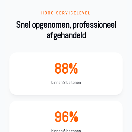
HOOG SERVICELEVEL
Snel opgenomen, professioneel
afgehandeld
88%
binnen 3 beltonen
96%
binnen 5 beltonen