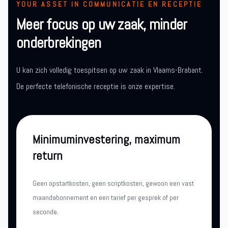
YOUR ASSET IN COMMUNICATIE EN RECEPTIE
Meer focus op uw zaak, minder
onderbrekingen
U kan zich volledig toespitsen op uw zaak in Vlaams-Brabant.
De perfecte telefonische receptie is onze expertise.
Minimuminvestering, maximum
return
Geen opstartkosten, geen scriptkosten, gewoon een vast
maandabonnement en een tarief per gesprek of per
seconde.