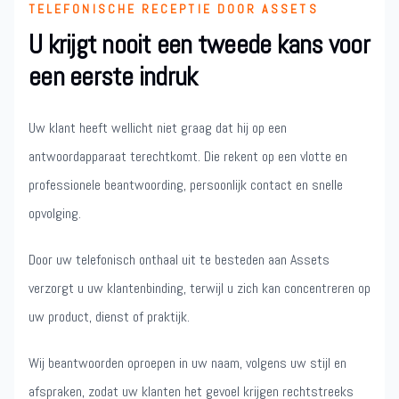
TELEFONISCHE RECEPTIE DOOR ASSETS
U krijgt nooit een tweede kans voor
een eerste indruk
Uw klant heeft wellicht niet graag dat hij op een
antwoordapparaat terechtkomt. Die rekent op een vlotte en
professionele beantwoording, persoonlijk contact en snelle
opvolging.
Door uw telefonisch onthaal uit te besteden aan Assets
verzorgt u uw klantenbinding, terwijl u zich kan concentreren op
uw product, dienst of praktijk.
Wij beantwoorden oproepen in uw naam, volgens uw stijl en
afspraken, zodat uw klanten het gevoel krijgen rechtstreeks