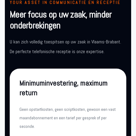
YOUR ASSET IN COMMUNICATIE EN RECEPTIE
Meer focus op uw zaak, minder
onderbrekingen
U kan zich volledig toespitsen op uw zaak in Vlaams-Brabant.
De perfecte telefonische receptie is onze expertise.
Minimuminvestering, maximum
return
Geen opstartkosten, geen scriptkosten, gewoon een vast
maandabonnement en een tarief per gesprek of per
seconde.