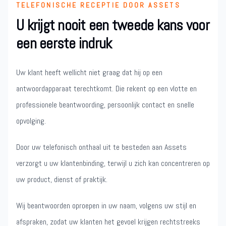
TELEFONISCHE RECEPTIE DOOR ASSETS
U krijgt nooit een tweede kans voor
een eerste indruk
Uw klant heeft wellicht niet graag dat hij op een
antwoordapparaat terechtkomt. Die rekent op een vlotte en
professionele beantwoording, persoonlijk contact en snelle
opvolging.
Door uw telefonisch onthaal uit te besteden aan Assets
verzorgt u uw klantenbinding, terwijl u zich kan concentreren op
uw product, dienst of praktijk.
Wij beantwoorden oproepen in uw naam, volgens uw stijl en
afspraken, zodat uw klanten het gevoel krijgen rechtstreeks