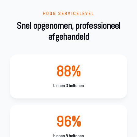
HOOG SERVICELEVEL
Snel opgenomen, professioneel
afgehandeld
88%
binnen 3 beltonen
96%
binnen 5 beltonen