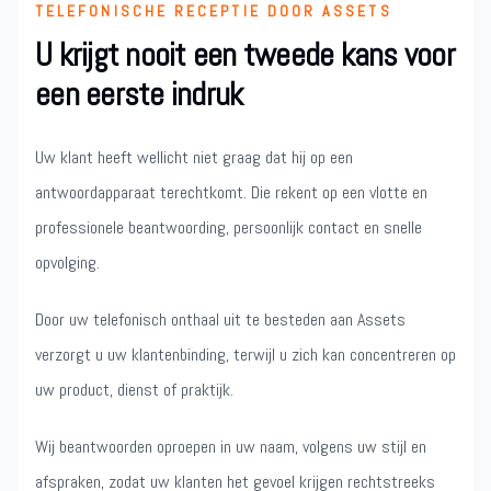
TELEFONISCHE RECEPTIE DOOR ASSETS
U krijgt nooit een tweede kans voor
een eerste indruk
Uw klant heeft wellicht niet graag dat hij op een
antwoordapparaat terechtkomt. Die rekent op een vlotte en
professionele beantwoording, persoonlijk contact en snelle
opvolging.
Door uw telefonisch onthaal uit te besteden aan Assets
verzorgt u uw klantenbinding, terwijl u zich kan concentreren op
uw product, dienst of praktijk.
Wij beantwoorden oproepen in uw naam, volgens uw stijl en
afspraken, zodat uw klanten het gevoel krijgen rechtstreeks