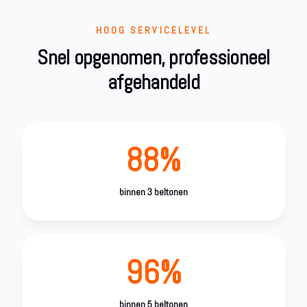
HOOG SERVICELEVEL
Snel opgenomen, professioneel
afgehandeld
88%
binnen 3 beltonen
96%
binnen 5 beltonen