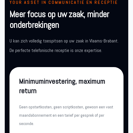
YOUR ASSET IN COMMUNICATIE EN RECEPTIE
Meer focus op uw zaak, minder
onderbrekingen
U kan zich volledig toespitsen op uw zaak in Vlaams-Brabant.
De perfecte telefonische receptie is onze expertise.
Minimuminvestering, maximum
return
Geen opstartkosten, geen scriptkosten, gewoon een vast
maandabonnement en een tarief per gesprek of per
seconde.