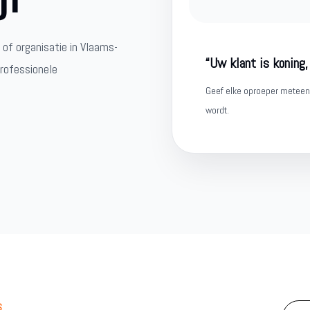
 of organisatie in Vlaams-
“Uw klant is koning,
professionele
Geef elke oproeper meteen 
wordt.
S