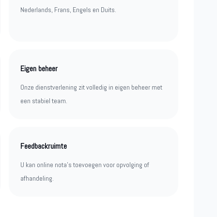
Nederlands, Frans, Engels en Duits.
Eigen beheer
Onze dienstverlening zit volledig in eigen beheer met
een stabiel team.
Feedbackruimte
U kan online nota’s toevoegen voor opvolging of
afhandeling.