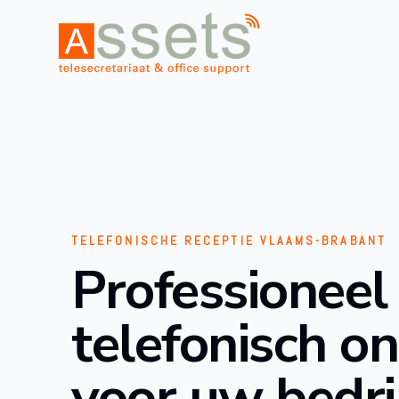
TELEFONISCHE RECEPTIE VLAAMS-BRABANT
Professioneel
telefonisch o
voor uw bedri