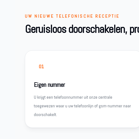
UW NIEUWE TELEFONISCHE RECEPTIE
Geruisloos doorschakelen, p
01
Eigen nummer
U krijgt een telefoonnummer uit onze centrale
toegewezen waar u uw telefoonlijn of gsm-nummer naar
doorschakelt.