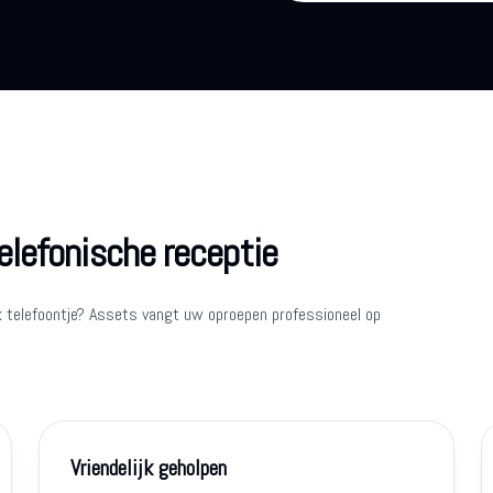
elefonische receptie
k telefoontje? Assets vangt uw oproepen professioneel op
Vriendelijk geholpen