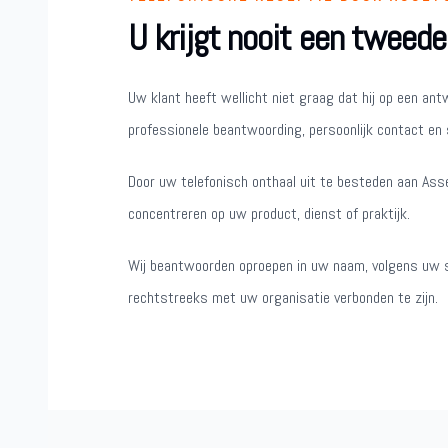
U krijgt nooit een tweede
Uw klant heeft wellicht niet graag dat hij op een an
professionele beantwoording, persoonlijk contact en s
Door uw telefonisch onthaal uit te besteden aan Asse
concentreren op uw product, dienst of praktijk.
Wij beantwoorden oproepen in uw naam, volgens uw st
rechtstreeks met uw organisatie verbonden te zijn.