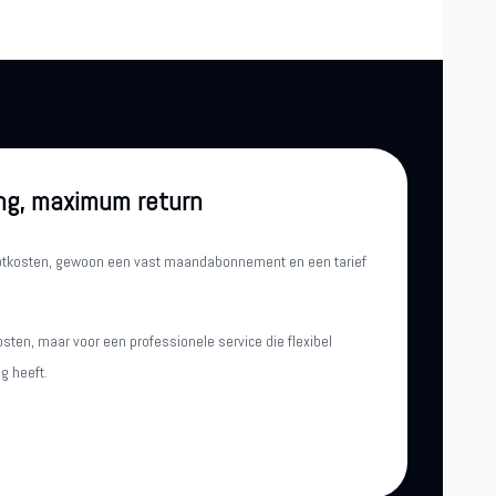
ng, maximum return
iptkosten, gewoon een vast maandabonnement en een tarief
osten, maar voor een professionele service die flexibel
g heeft.