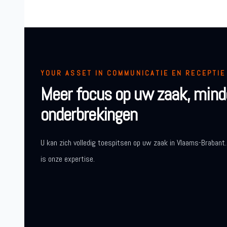
YOUR ASSET IN COMMUNICATIE EN RECEPTIE
Meer focus op uw zaak, mind
onderbrekingen
U kan zich volledig toespitsen op uw zaak in Vlaams-Brabant.
is onze expertise.