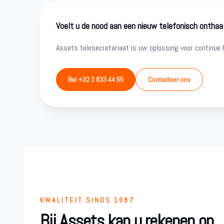
Voelt u de nood aan een nieuw telefonisch onthaa
Assets telesecretariaat is uw oplossing voor continue b
Bel +32 3 633 44 55
Contacteer ons
KWALITEIT SINDS 1987
Bij Assets kan u rekenen op