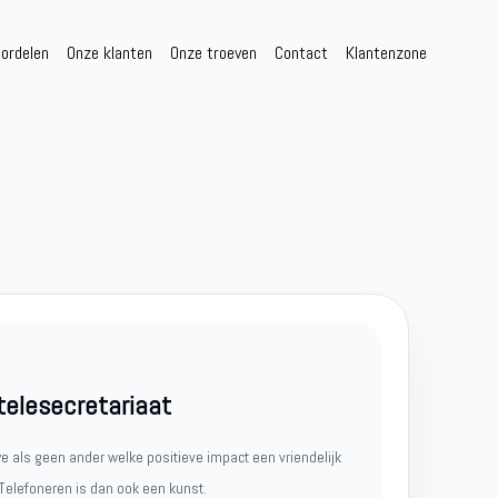
ordelen
Onze klanten
Onze troeven
Contact
Klantenzone
telesecretariaat
e als geen ander welke positieve impact een vriendelijk
 Telefoneren is dan ook een kunst.