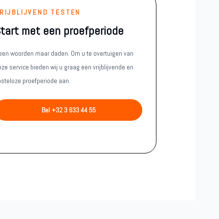
RIJBLIJVEND TESTEN
tart met een proefperiode
een woorden maar daden. Om u te overtuigen van
ze service bieden wij u graag een vrijblijvende en
osteloze proefperiode aan.
Bel +32 3 633 44 55