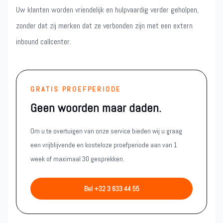
Uw klanten worden vriendelijk en hulpvaardig verder geholpen,
zonder dat zij merken dat ze verbonden zijn met een extern
inbound callcenter.
GRATIS PROEFPERIODE
Geen woorden maar daden.
Om u te overtuigen van onze service bieden wij u graag
een vrijblijvende en kosteloze proefperiode aan van 1
week of maximaal 30 gesprekken.
Bel +32 3 633 44 55