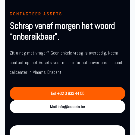
CONTACTEER ASSETS
Schrap vanaf morgen het woord
“onbereikbaar”.
Zit u nog met vragen? Geen enkele vraag is overbodig. Neem
contact op met Assets voor meer informatie over ons inbound
callcenter in Vlaams-Brabant.
Bel +32 3 633 44 55
Mail info@assets.be