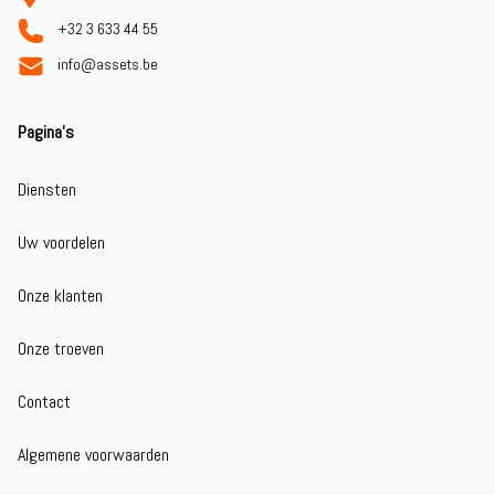
+32 3 633 44 55
info@assets.be
Pagina's
Diensten
Uw voordelen
Onze klanten
Onze troeven
Contact
Algemene voorwaarden