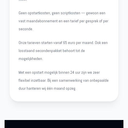
Geen opstartkosten, geen scriptkosten — gewoon een
vast maandabonnement en een tarief per gesprek of per
seconde.
Onze tarieven starten vanaf 65 euro per maand. Ook een
losstaand secondenpakket behoort tot de
mogelijkheden.
Met een opstart mogelijk binnen 24 uur zijn we zeer
flexibel inzetbaar. Bij een samenwerking van onbepaalde
duur hanteren wij één maand opzeg.