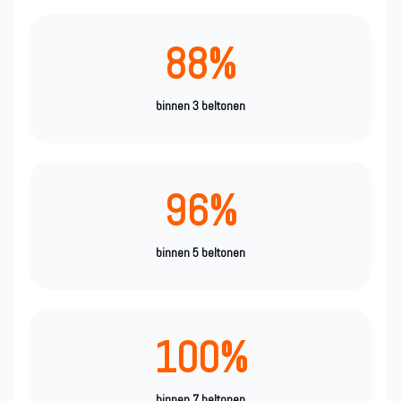
88%
binnen 3 beltonen
96%
binnen 5 beltonen
100%
binnen 7 beltonen