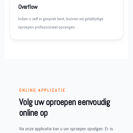
Overflow
Indien u zelf in gesprek bent, kunnen wij gelijktijdige
oproepen professioneel opvangen.
ONLINE APPLICATIE
Volg uw oproepen eenvoudig
online op
Via onze applicatie kan u uw oproepen opvolgen. Er is