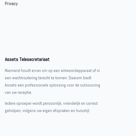
Privacy
Assets Telesecretariaat
Niemand houdt ervan om op een antwoordapparaat of in
een wachtroutering terecht te komen. Daarom biedt
Assets een professionele oplossing voor de outsourcing
van uw receptie.
Iedere oproeper wordt persoonlijk, vriendelijk en correct
geholpen, volgens uw eigen afspraken en huisstijl.