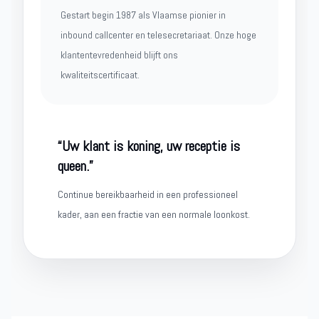
Gestart begin 1987 als Vlaamse pionier in
inbound callcenter en telesecretariaat. Onze hoge
klantentevredenheid blijft ons
kwaliteitscertificaat.
“Uw klant is koning, uw receptie is
queen.”
Continue bereikbaarheid in een professioneel
kader, aan een fractie van een normale loonkost.