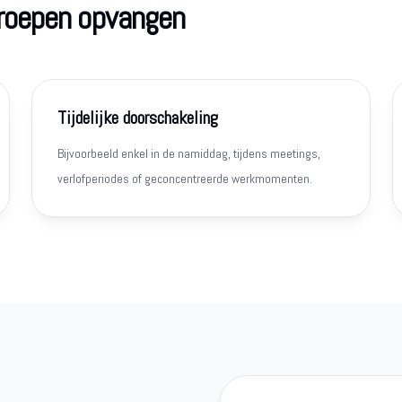
proepen opvangen
Tijdelijke doorschakeling
Bijvoorbeeld enkel in de namiddag, tijdens meetings,
verlofperiodes of geconcentreerde werkmomenten.