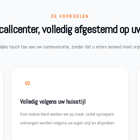
DE VOORDELEN
allcenter, volledig afgestemd op u
lijke touch toe aan uw communicatie, zonder dat u intern iemand moet vrij
02
Volledig volgens uw huisstijl
Voor iedere klant werken we op maat, zodat oproepers
ontvangen worden volgens uw eigen stijl en afspraken.