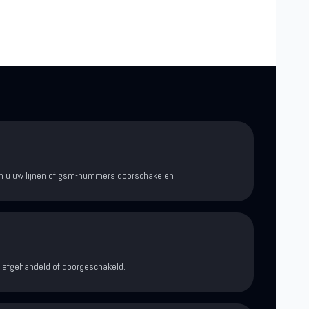
kan u uw lijnen of gsm-nummers doorschakelen.
afgehandeld of doorgeschakeld.