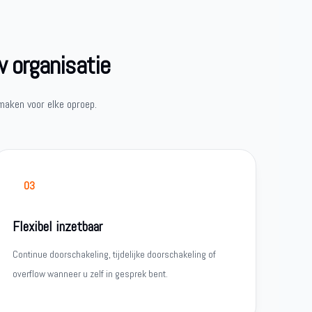
w organisatie
maken voor elke oproep.
03
Flexibel inzetbaar
Continue doorschakeling, tijdelijke doorschakeling of
overflow wanneer u zelf in gesprek bent.