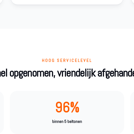
HOOG SERVICELEVEL
el opgenomen, vriendelijk afgehand
96%
binnen 5 beltonen