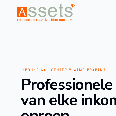
INBOUND CALLCENTER VLAAMS-BRABANT
Professionele
van elke ink
oproep