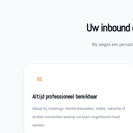
Uw inbound c
Wij voegen een persoon
01
Altijd professioneel bereikbaar
Ideaal bij meetings, klantenbezoeken, ziekte, vakantie of
drukke momenten waarop uw team ongestoord moet
werken.