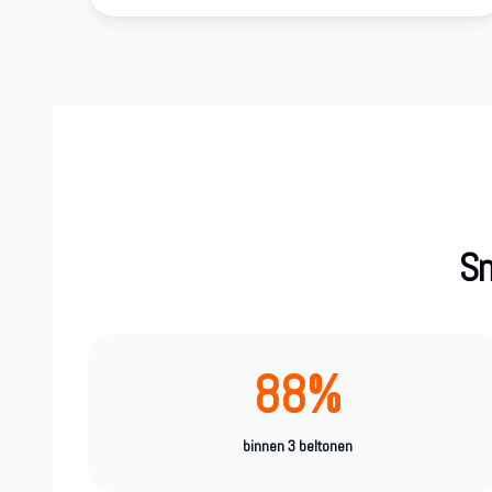
Sn
88%
binnen 3 beltonen