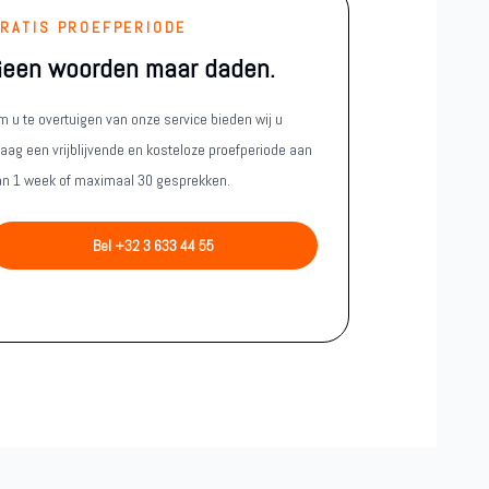
RATIS PROEFPERIODE
een woorden maar daden.
m u te overtuigen van onze service bieden wij u
raag een vrijblijvende en kosteloze proefperiode aan
an 1 week of maximaal 30 gesprekken.
Bel +32 3 633 44 55