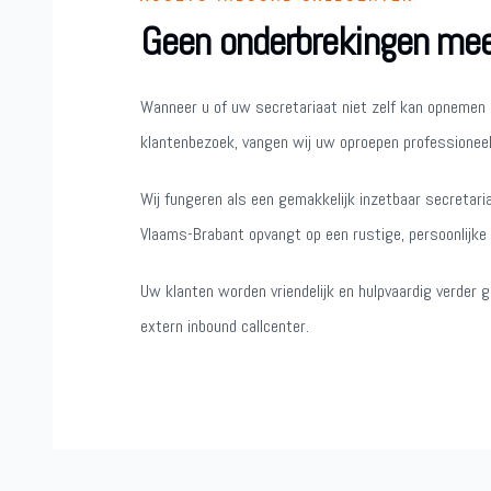
Geen onderbrekingen meer
Wanneer u of uw secretariaat niet zelf kan opnemen 
klantenbezoek, vangen wij uw oproepen professioneel
Wij fungeren als een gemakkelijk inzetbaar secretari
Vlaams-Brabant opvangt op een rustige, persoonlijke e
Uw klanten worden vriendelijk en hulpvaardig verder 
extern inbound callcenter.