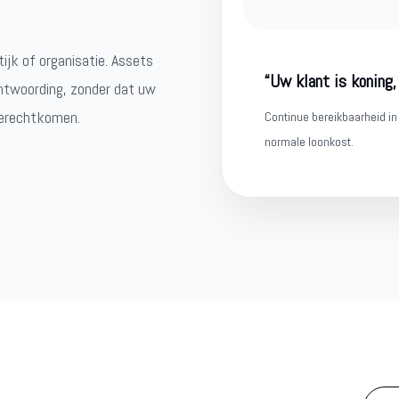
tijk of organisatie. Assets
“Uw klant is koning,
antwoording, zonder dat uw
terechtkomen.
Continue bereikbaarheid in
normale loonkost.