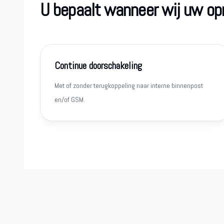
U bepaalt wanneer wij uw o
Continue doorschakeling
Met of zonder terugkoppeling naar interne binnenpost
en/of GSM.