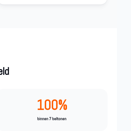
eld
100%
binnen 7 beltonen