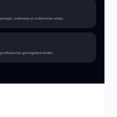
 oproeper, onderwerp en ondernomen acties.
gssoftware kan geïntegreerd worden.