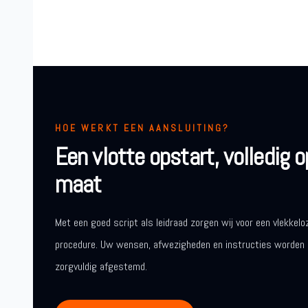
HOE WERKT EEN AANSLUITING?
Een vlotte opstart, volledig o
maat
Met een goed script als leidraad zorgen wij voor een vlekkelo
procedure. Uw wensen, afwezigheden en instructies worden
zorgvuldig afgestemd.