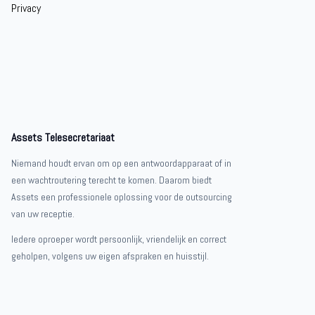
Privacy
Assets Telesecretariaat
Niemand houdt ervan om op een antwoordapparaat of in
een wachtroutering terecht te komen. Daarom biedt
Assets een professionele oplossing voor de outsourcing
van uw receptie.
Iedere oproeper wordt persoonlijk, vriendelijk en correct
geholpen, volgens uw eigen afspraken en huisstijl.