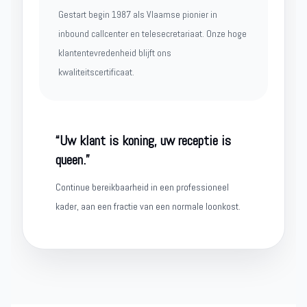
Gestart begin 1987 als Vlaamse pionier in
inbound callcenter en telesecretariaat. Onze hoge
klantentevredenheid blijft ons
kwaliteitscertificaat.
“Uw klant is koning, uw receptie is
queen.”
Continue bereikbaarheid in een professioneel
kader, aan een fractie van een normale loonkost.