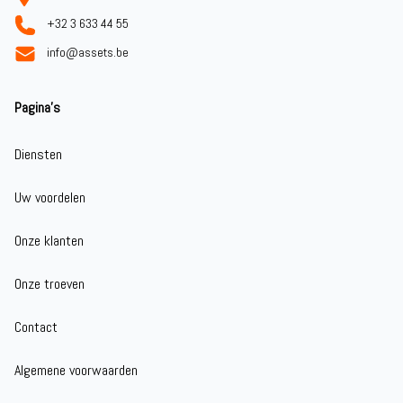
+32 3 633 44 55
info@assets.be
Pagina's
Diensten
Uw voordelen
Onze klanten
Onze troeven
Contact
Algemene voorwaarden