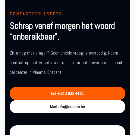
CONTACTEER ASSETS
Schrap vanaf morgen het woord
“onbereikbaar”.
Zit u nog met vragen? Geen enkele vraag is overbodig. Neem
contact op met Assets voor meer informatie over ons inbound
callcenter in Vlaams-Brabant.
Bel +32 3 633 44 55
Mail info@assets.be