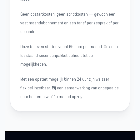
Geen opstartkosten, geen scriptkosten — gewoon een
vast maandabonnement en een tarief per gesprek of per
seconde.
Onze tarieven starten vanaf 65 euro per maand. Ook een
losstaand secondenpakket behoort tot de
mogelijkheden.
Met een opstart mogelijk binnen 24 uur zijn we zeer
flexibel inzetbaar. Bij een samenwerking van onbepaalde
duur hanteren wij één maand opzeg.