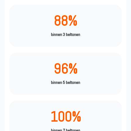
88%
binnen 3 beltonen
96%
binnen 5 beltonen
100%
binnen 7 beltonen