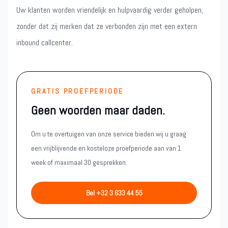
Uw klanten worden vriendelijk en hulpvaardig verder geholpen,
zonder dat zij merken dat ze verbonden zijn met een extern
inbound callcenter.
GRATIS PROEFPERIODE
Geen woorden maar daden.
Om u te overtuigen van onze service bieden wij u graag
een vrijblijvende en kosteloze proefperiode aan van 1
week of maximaal 30 gesprekken.
Bel +32 3 633 44 55