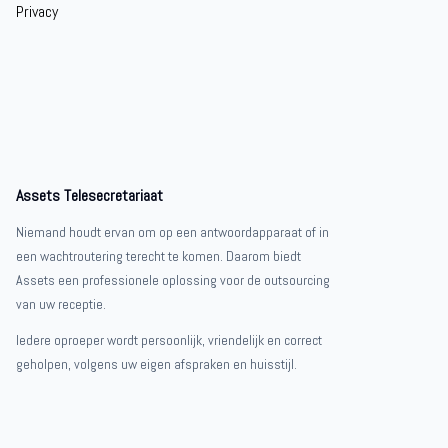
Privacy
Assets Telesecretariaat
Niemand houdt ervan om op een antwoordapparaat of in
een wachtroutering terecht te komen. Daarom biedt
Assets een professionele oplossing voor de outsourcing
van uw receptie.
Iedere oproeper wordt persoonlijk, vriendelijk en correct
geholpen, volgens uw eigen afspraken en huisstijl.