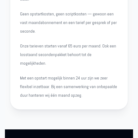
Geen opstartkosten, geen scriptkosten — gewoon een
vast maandabonnement en een tarief per gesprek of per
seconde.
Onze tarieven starten vanaf 65 euro per maand. Ook een
losstaand secondenpakket behoort tot de
mogelijkheden.
Met een opstart mogelijk binnen 24 uur zijn we zeer
flexibel inzetbaar. Bij een samenwerking van onbepaalde
duur hanteren wij één maand opzeg.