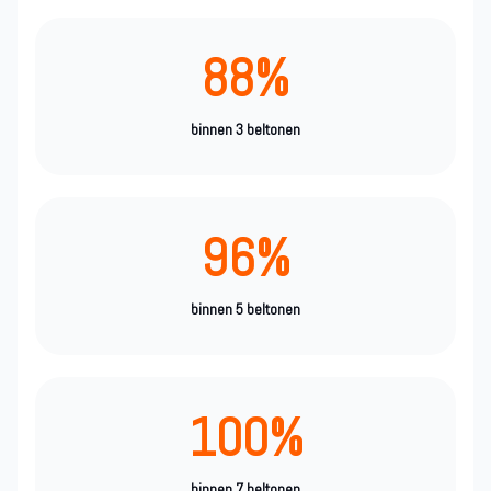
88%
binnen 3 beltonen
96%
binnen 5 beltonen
100%
binnen 7 beltonen