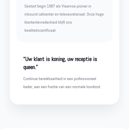
Gestart begin 1987 als Vlaamse pionier in
inbound callcenter en telesecretariaat. Onze hoge
klantentevredenheid blijft ons
kwaliteitscertificaat.
“Uw klant is koning, uw receptie is
queen.”
Continue bereikbaarheid in een professioneel
kader, aan een fractie van een normale loonkost.