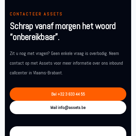
CONTACTEER ASSETS
Schrap vanaf morgen het woord
“onbereikbaar”.
Zit u nog met vragen? Geen enkele vraag is overbodig. Neem
contact op met Assets voor meer informatie over ons inbound
callcenter in Vlaams-Brabant.
Bel +32 3 633 44 55
Mail info@assets.be