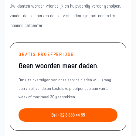
Uw klanten worden vriendelijk en hulpvaardig verder geholpen,
zonder dat zij merken dat ze verbonden zijn met een extern
inbound callcenter.
GRATIS PROEFPERIODE
Geen woorden maar daden.
Om u te overtuigen van onze service bieden wij u graag
een vrijblijvende en kosteloze proefperiode aan van 1
week of maximaal 30 gesprekken.
Bel +32 3 633 44 55