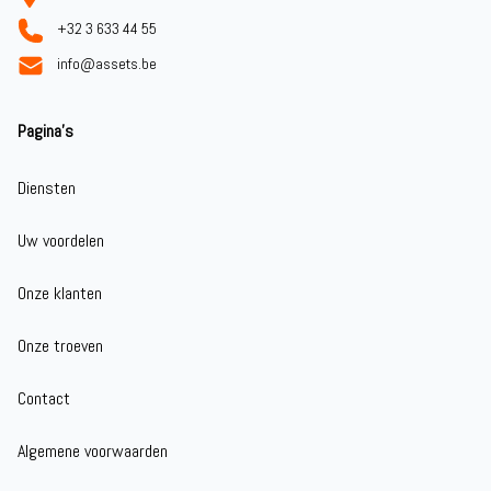
+32 3 633 44 55
info@assets.be
Pagina's
Diensten
Uw voordelen
Onze klanten
Onze troeven
Contact
Algemene voorwaarden