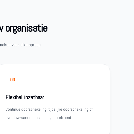
w organisatie
maken voor elke oproep.
03
Flexibel inzetbaar
Continue doorschakeling, tijdelijke doorschakeling of
overflow wanneer u zelf in gesprek bent.