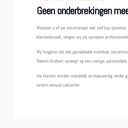
Geen onderbrekingen meer
Wanneer u of uw secretariaat niet zelf kan opnemen 
klantenbezoek, vangen wij uw oproepen professioneel
Wij fungeren als een gemakkelijk inzetbaar secretari
Vlaams-Brabant opvangt op een rustige, persoonlijke e
Uw klanten worden vriendelijk en hulpvaardig verder 
extern inbound callcenter.