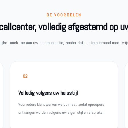
DE VOORDELEN
allcenter, volledig afgestemd op u
lijke touch toe aan uw communicatie, zonder dat u intern iemand moet vrij
02
Volledig volgens uw huisstijl
Voor iedere klant werken we op maat, zodat oproepers
ontvangen worden volgens uw eigen stijl en afspraken.