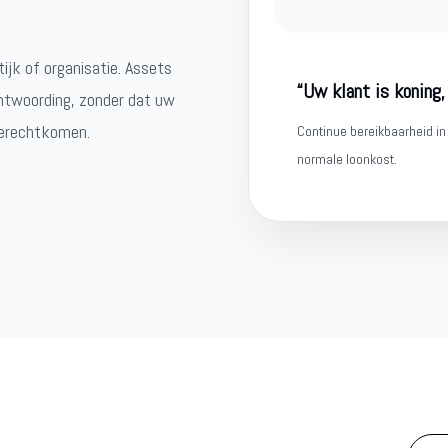
tijk of organisatie. Assets
“Uw klant is koning,
antwoording, zonder dat uw
terechtkomen.
Continue bereikbaarheid in
normale loonkost.