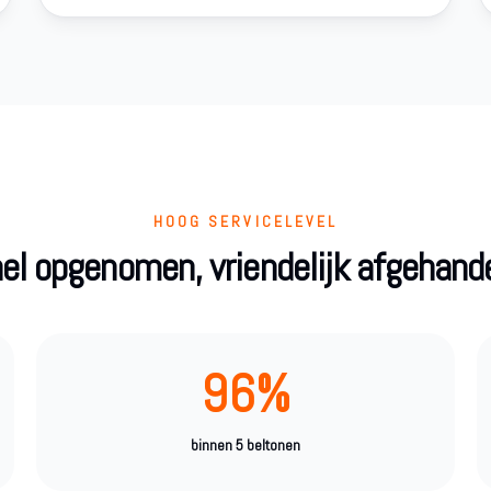
HOOG SERVICELEVEL
el opgenomen, vriendelijk afgehand
96%
binnen 5 beltonen