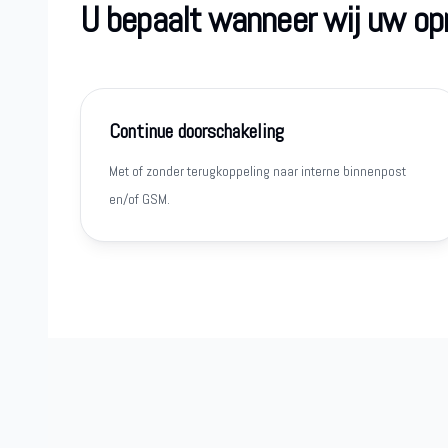
U bepaalt wanneer wij uw o
Continue doorschakeling
Met of zonder terugkoppeling naar interne binnenpost
en/of GSM.