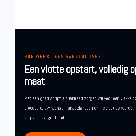
HOE WERKT EEN AANSLUITING?
Een vlotte opstart, volledig o
maat
Met een goed script als leidraad zorgen wij voor een vlekkelo
procedure. Uw wensen, afwezigheden en instructies worden
zorgvuldig afgestemd.