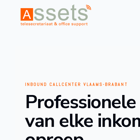
INBOUND CALLCENTER VLAAMS-BRABANT
Professionele
van elke ink
oproep