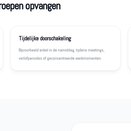
proepen opvangen
Tijdelijke doorschakeling
Bijvoorbeeld enkel in de namiddag, tijdens meetings,
verlofperiodes of geconcentreerde werkmomenten.