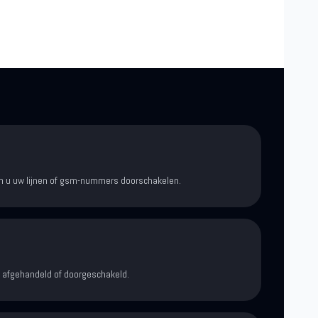
kan u uw lijnen of gsm-nummers doorschakelen.
afgehandeld of doorgeschakeld.