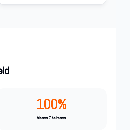
eld
100%
binnen 7 beltonen