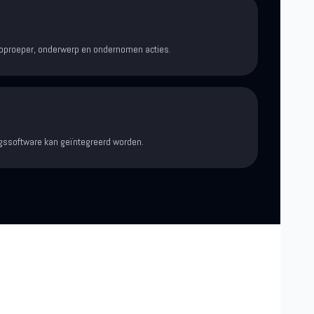
 oproeper, onderwerp en ondernomen acties.
gssoftware kan geïntegreerd worden.