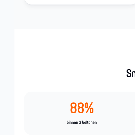
Sn
88%
binnen 3 beltonen