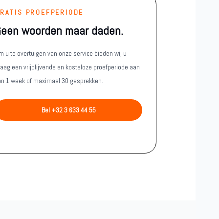
RATIS PROEFPERIODE
een woorden maar daden.
m u te overtuigen van onze service bieden wij u
raag een vrijblijvende en kosteloze proefperiode aan
an 1 week of maximaal 30 gesprekken.
Bel +32 3 633 44 55