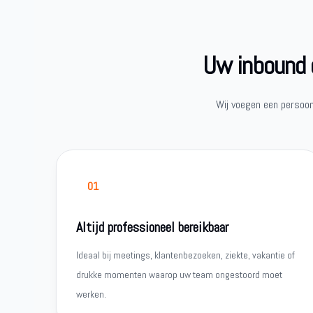
Uw inbound c
Wij voegen een persoon
01
Altijd professioneel bereikbaar
Ideaal bij meetings, klantenbezoeken, ziekte, vakantie of
drukke momenten waarop uw team ongestoord moet
werken.